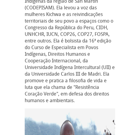
Indígenas da região de San Martin
(CODEPISAM). Ela levou a voz das
mulheres Kichwa e as reivindicações
territoriais de seu povo a espaços como o
Congresso da República do Peru, CIDH,
UNHCHR, IUCN, COP26, COP27, FOSPA,
entre outros. Ela é bolsista da 16ª edição
do Curso de Especialista em Povos
Indígenas, Direitos Humanos e
Cooperação Internacional, da
Universidade Indígena Intercultural (UII) e
da Universidade Carlos III de Madri. Ela
promove e pratica a filosofia de vida e
luta que ela chama de "Resistência
Coração Verde", em defesa dos direitos
humanos e ambientais.