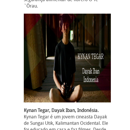
`Ōrau.
Kynan Tegar, Dayak Iban, Indonésia.
Kynan Tegar é um jovem cineasta Dayak
de Sungai Utik, Kalimantan Ocidental. Ele
foi educado em casa e faz filmes. Desde