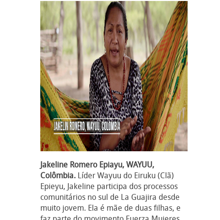
Jakeline Romero Epiayu, WAYUU,
Colômbia.
Líder Wayuu do Eiruku (Clã)
Epieyu, Jakeline participa dos processos
comunitários no sul de La Guajira desde
muito jovem. Ela é mãe de duas filhas, e
faz parte do movimento Fuerza Mujeres