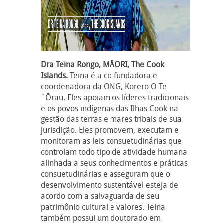
Dra Teina Rongo, MĀORI, The Cook
Islands.
Teina é a co-fundadora e
coordenadora da ONG, Kōrero O Te
`Ōrau. Eles apoiam os líderes tradicionais
e os povos indígenas das Ilhas Cook na
gestão das terras e mares tribais de sua
jurisdição. Eles promovem, executam e
monitoram as leis consuetudinárias que
controlam todo tipo de atividade humana
alinhada a seus conhecimentos e práticas
consuetudinárias e asseguram que o
desenvolvimento sustentável esteja de
acordo com a salvaguarda de seu
patrimônio cultural e valores. Teina
também possui um doutorado em