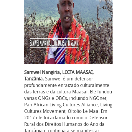
Samwel Nangiria, LOITA MAASAI,
Tanzânia.
Samwel é um defensor
profundamente enraizado culturalmente
das terras e da cultura Maasai. Ele fundou
várias ONGs e OBCs, incluindo NGOnet,
Pan-African Living Cultures Alliance, Living
Cultures Movement, Oltolio Le Maa. Em
2017 ele foi aclamado como o Defensor
Rural dos Direitos Humanos do Ano da
Tanzânia e continua a se manifestar