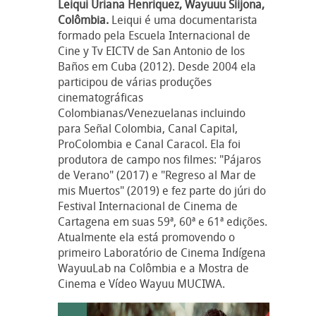
Leiqui Uriana Henriquez, Wayuuu Siijona,
Colômbia.
Leiqui é uma documentarista
formado pela Escuela Internacional de
Cine y Tv EICTV de San Antonio de los
Baños em Cuba (2012). Desde 2004 ela
participou de várias produções
cinematográficas
Colombianas/Venezuelanas incluindo
para Señal Colombia, Canal Capital,
ProColombia e Canal Caracol. Ela foi
produtora de campo nos filmes: "Pájaros
de Verano" (2017) e "Regreso al Mar de
mis Muertos" (2019) e fez parte do júri do
Festival Internacional de Cinema de
Cartagena em suas 59ª, 60ª e 61ª edições.
Atualmente ela está promovendo o
primeiro Laboratório de Cinema Indígena
WayuuLab na Colômbia e a Mostra de
Cinema e Vídeo Wayuu MUCIWA.