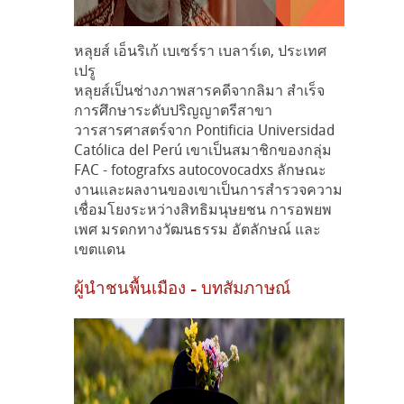
หลุยส์ เอ็นริเก้ เบเซร์รา เบลาร์เด, ประเทศ
เปรู
หลุยส์เป็นช่างภาพสารคดีจากลิมา สำเร็จ
การศึกษาระดับปริญญาตรีสาขา
วารสารศาสตร์จาก Pontificia Universidad
Católica del Perú เขาเป็นสมาชิกของกลุ่ม
FAC - fotografxs autocovocadxs ลักษณะ
งานและผลงานของเขาเป็นการสำรวจความ
เชื่อมโยงระหว่างสิทธิมนุษยชน การอพยพ
เพศ มรดกทางวัฒนธรรม อัตลักษณ์ และ
เขตแดน
ผู้นำชนพื้นเมือง - บทสัมภาษณ์