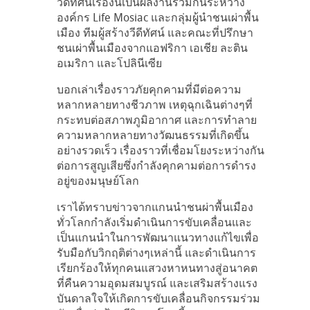
วีดีทัศน์เรื่องนี้เป็นผลงานร่วมกันระหว่าง
องค์กร Life Mosiac และกลุ่มผู้นำชนเผ่าพื้น
เมือง ทีมผู้สร้างวีดีทัศน์ และคณะที่ปรึกษา
ชนเผ่าพื้นเมืองจากแอฟริกา เอเชีย ละติน
อเมริกา และโปลินีเซีย
บอกเล่าเรื่องราวภัยคุกคามที่มีต่อความ
หลากหลายทางชีวภาพ เหตุฉุกเฉินต่างๆที่
กระทบต่อสภาพภูมิอากาศ และการทำลาย
ความหลากหลายทางวัฒนธรรมที่เกิดขึ้น
อย่างรวดเร็ว เรื่องราวที่เชื่อมโยงระหว่างกัน
ต่อการสูญเสียซึ่งกำลังคุกคามต่อการดำรง
อยู่ของมนุษย์โลก
เราได้ทราบข่าวจากแกนนำชนผ่าพื้นเมือง
ทั่วโลกกำลังเริ่มดำเนินการขับเคลื่อนและ
เป็นแกนนำในการพัฒนาแนวทางแก้ไขเพื่อ
รับมือกับวิกฤติต่างๆเหล่านี้ และดำเนินการ
เรียกร้องให้ทุกคนแสวงหาหนทางสู่อนาคต
ที่คืนความอุดมสมบูรณ์ และเสริมสร้างแรง
บันดาลใจให้เกิดการขับเคลื่อนกิจกรรมร่วม