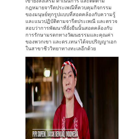
เขายังส่งเสริม ดำเนินการ และติดตาม
กฎหมายจารีตประเพณีที่ควบคุมกิจกรรม
ของมนุษย์ทุกรูปแบบที่สอดคล้องกับความรู้
และแนวปฏิบัติตามจารีตประเพณี และตรวจ
สอบว่าการพัฒนาที่ยั่งยืนนั้นสอดคล้องกับ
การรักษามรดกทางวัฒนธรรมและคุณค่า
ของพวกเขา และดร.เทนาได้จบปริญญาเอก
ในสาขาชีววิทยาทางทะเลอีกด้วย