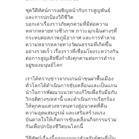
ชุดวีดีทัศน์การเผชิญหน้ากับการสูญพันธ์
และการปกป้องวิถีชีวิต
บอกเล่าเรื่องราวภัยคุกคามที่มีต่อความ
หลากหลายทางชีวภาพ ภาวะฉุกเฉินต่างๆที่
กระทบต่อสภาพภูมิอากาศ และการทำลาย
ความหลากหลายทางวัฒนธรรมที่เกิดขึ้น
อย่างรวดเร็ว เรื่องราวที่เชื่อมโยงระหว่างกัน
ต่อการสูญเสียซึ่งกำลังคุกคามต่อการดำรง
อยู่ของมนุษย์โลก
เราได้ทราบข่าวจากแกนนำชนผ่าพื้นเมือง
ทั่วโลกได้ดำเนินการขับเคลื่อนและเป็นแกน
นำในการพัฒนาแนวทางแก้ไขเพื่อรับมือกับ
วิกฤติต่างๆเหล่านี้ และดำเนินการเรียกร้อง
ให้ทุกคนแสวงหาหนทางสู่อนาคตที่คืน
ความอุดมสมบูรณ์ และเสริมสร้างแรง
บันดาลใจให้เกิดการขับเคลื่อนกิจกรรมร่วม
กันเพื่อปกป้องชีวิตบนโลกนี้
วีดีทัศน์เรื่องนี้ออกแบบมาสำหรับผู้ชมที่เป็น