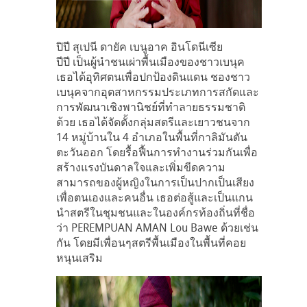
ปิปี สุเปนี ดายัค เบนูอาค อินโดนีเซีย
ปีปี เป็นผู้นำชนเผ่าพื้นเมืองของชาวเบนุค
เธอได้อุทิศตนเพื่อปกป้องดินแดน ชองชาว
เบนุคจากอุตสาหกรรมประเภทการสกัดและ
การพัฒนาเชิงพานิชย์ที่ทำลายธรรมชาติ
ด้วย เธอได้จัดตั้งกลุ่มสตรีและเยาวชนจาก
14 หมู่บ้านใน 4 อำเภอในพื้นที่กาลิมันตัน
ตะวันออก โดยรื้อฟื้นการทำงานร่วมกันเพื่อ
สร้างแรงบันดาลใจและเพิ่มขีดความ
สามารถของผู้หญิงในการเป็นปากเป็นเสียง
เพื่อตนเองและคนอื่น เธอต่อสู้และเป็นแกน
นำสตรีในชุมชนและในองค์กรท้องถิ่นที่ชื่อ
ว่า PEREMPUAN AMAN Lou Bawe ด้วยเช่น
กัน โดยมีเพื่อนๆสตรีพื้นเมืองในพื้นที่คอย
หนุนเสริม