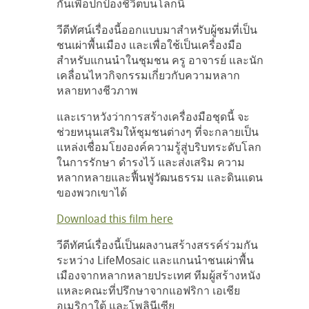
กันเพื่อปกป้องชีวิตบนโลกนี้
วีดีทัศน์เรื่องนี้ออกแบบมาสำหรับผู้ชมที่เป็น
ชนเผ่าพื้นเมือง และเพื่อใช้เป็นเครื่องมือ
สำหรับแกนนำในชุมชน ครู อาจารย์ และนัก
เคลื่อนไหวกิจกรรมเกี่ยวกับความหลาก
หลายทางชีวภาพ
และเราหวังว่าการสร้างเครื่องมือชุดนี้ จะ
ช่วยหนุนเสริมให้ชุมชนต่างๆ ที่จะกลายเป็น
แหล่งเชื่อมโยงองค์ความรู้สู่บริบทระดับโลก
ในการรักษา ดำรงไว้ และส่งเสริม ความ
หลากหลายและฟื้นฟูวัฒนธรรม และดินแดน
ของพวกเขาได้
Download this film here
วีดีทัศน์เรื่องนี้เป็นผลงานสร้างสรรค์ร่วมกัน
ระหว่าง LifeMosaic และแกนนำชนเผ่าพื้น
เมืองจากหลากหลายประเทศ ทีมผู้สร้างหนัง
แหละคณะที่ปรึกษาจากแอฟริกา เอเชีย
อเมริกาใต้ และโพลินีเซีย