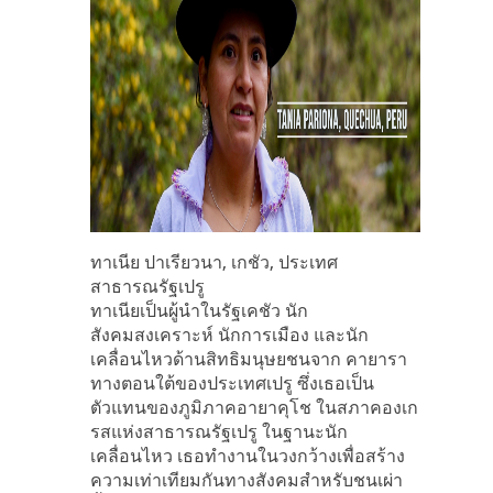
ทาเนีย ปาเรียวนา, เกชัว, ประเทศ
สาธารณรัฐเปรู
ทาเนียเป็นผู้นำในรัฐเคชัว นัก
สังคมสงเคราะห์ นักการเมือง และนัก
เคลื่อนไหวด้านสิทธิมนุษยชนจาก คายารา
ทางตอนใต้ของประเทศเปรู ซึ่งเธอเป็น
ตัวแทนของภูมิภาคอายาคุโช ในสภาคองเก
รสแห่งสาธารณรัฐเปรู ในฐานะนัก
เคลื่อนไหว เธอทำงานในวงกว้างเพื่อสร้าง
ความเท่าเทียมกันทางสังคมสำหรับชนเผ่า