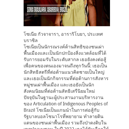
โซเนีย กัวจาจารา, อาราริโบยา, ประเทศ
บราซิล
โซเนียเป็นนักรณรงค์ด้านสิทธิของชนเผ่า
พื้นเมืองและเป็นนักปกป้องสิ่งแวดล้อมที่ได้
รับการยอมรับในระดับสากล เธอยังคงต่อสู้
เพื่อคนของตนเองมาจนถึงทุกวันนี้: เธอเป็น
นักสิทธิสตรีที่ต่อต้านแนวคิดชายเป็นใหญ่
และเธอเป็นนักกิจกรรมที่ต่อต้านการสังหาร
หมู่ชนเผ่าพื้นเมือง และเธอยังเป็นนัก
สังคมนิยมที่ต่อต้านลัทธิเสรีนิยมใหม่
ปัจจุบันในฐานะผู้ประสานงานบริหารงาน
ของ Articulation of Indigenous Peoples of
Brazil โซเนียเป็นแกนนำในการต่อสู้กับ
รัฐบาลบอลโซนาโรที่พยายาม ทำลายดิน
แดนของชนเผ่าพื้นเมือง รวมถึงป่าดงดิบใน