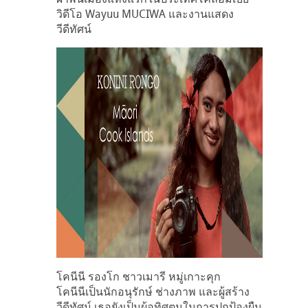
วิดีโอ Wayuu MUCIWA และงานแสดง
วีดีทัศน์
โคนีนี รองโก ชาวเมารี หมู่เกาะคุก
โคนีนีเป็นนักอนุรักษ์ ช่างภาพ และผู้สร้าง
วีดีทัศน์ เธอยังเป็นผู้อุทิศตนในการปกป้องผืน