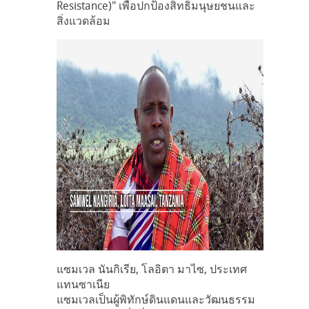
Resistance)" เพื่อปกป้องสิทธิมนุษยชนและ
สิ่งแวดล้อม
แซมเวล นันกิเรีย, โลอิตา มาไซ, ประเทศ
แทนซาเนีย
แซมเวลเป็นผู้พิทักษ์ดินแดนและวัฒนธรรม