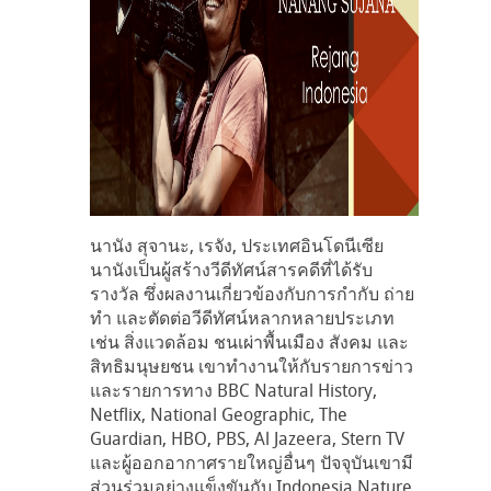
นานัง สุจานะ, เรจัง, ประเทศอินโดนีเซีย
นานังเป็นผู้สร้างวีดีทัศน์สารคดีที่ได้รับ
รางวัล ซึ่งผลงานเกี่ยวข้องกับการกำกับ ถ่าย
ทำ และตัดต่อวีดีทัศน์หลากหลายประเภท
เช่น สิ่งแวดล้อม ชนเผ่าพื้นเมือง สังคม และ
สิทธิมนุษยชน เขาทำงานให้กับรายการข่าว
และรายการทาง BBC Natural History,
Netflix, National Geographic, The
Guardian, HBO, PBS, Al Jazeera, Stern TV
และผู้ออกอากาศรายใหญ่อื่นๆ ปัจจุบันเขามี
ส่วนร่วมอย่างแข็งขันกับ Indonesia Nature