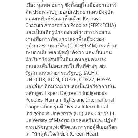
เมือง ทูแพค อมารู ซึ่งตั้งอยู่ในเมืองซานมาร์
ติน ประเทศเปรู เธอเป็นประธานคนปัจจุบัน
ของสหพันธ์ชนเผ่าพื้นเมือง Kechwa
Chazuta Amazonian Peoples (FEPIKECHA)
และเป็นอดีตผู้นำขององค์กรการประสาน
งานเพื่อการพัฒนาชนเผ่าพื้นเมืองของ
ภูมิภาคซานมาร์ติน (CODEPISAM) เธอเป็นก
ระบอกเสียงของผู้หญิงคิชวา และเป็นแกน
นำเรียกร้องสิทธิในดินแดนกลุ่มคนของ
ตนเอง เพื่อไปเผยแพร่ในพื้นที่ต่างๆ เช่น
รัฐสภาแห่งสาธารณรัฐเปรู, IACHR,
UNHCHR, IUCN, COP26, COP27, FOSPA
และอื่นๆ อีกมากมาย เธอเป็นนักวิชาการใน
หลักสูตร Expert Degree in Indigenous
Peoples, Human Rights and International
Cooperation รุ่นที่ 16 ของ Intercultural
Indigenous University (UII) และ Carlos III
University of Madrid เธอส่งเสริมและปฏิบัติ
ตามปรัชญาแห่งชีวิตและการต่อสู้ที่เธอเรียก
ว่า "นักสู้หัวใจสีเขียว (Green Heart