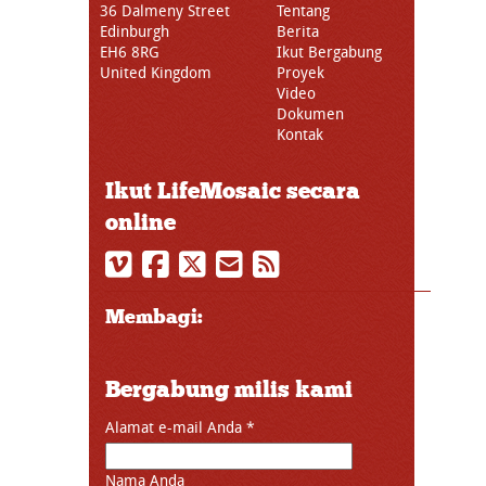
36 Dalmeny Street
Tentang
Edinburgh
Berita
EH6 8RG
Ikut Bergabung
United Kingdom
Proyek
Video
Dokumen
Kontak
Ikut LifeMosaic secara
online
Membagi:
Bergabung milis kami
Alamat e-mail Anda
*
Nama Anda