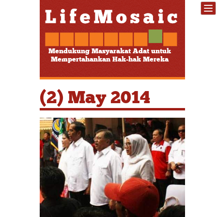
Mendukung Masyarakat Adat untuk
Mempertahankan Hak-hak Mereka
(2) May 2014