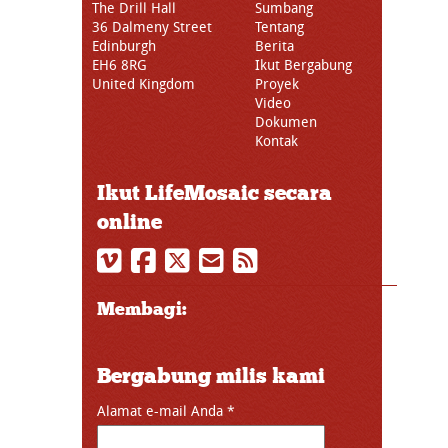
The Drill Hall
Sumbang
36 Dalmeny Street
Tentang
Edinburgh
Berita
EH6 8RG
Ikut Bergabung
United Kingdom
Proyek
Video
Dokumen
Kontak
Ikut LifeMosaic secara
online
Membagi:
Bergabung milis kami
Alamat e-mail Anda
*