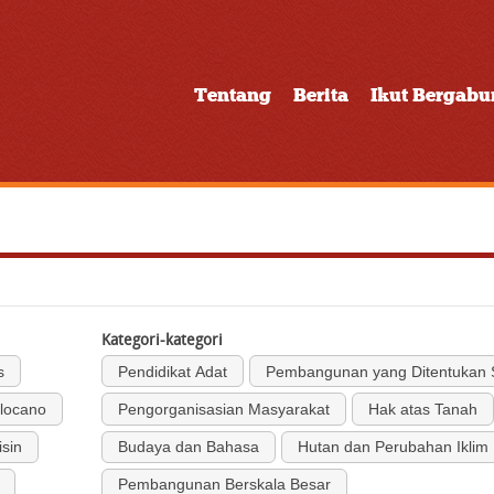
Tentang
Berita
Ikut Bergab
Kategori-kategori
s
Pendidikat Adat
Pembangunan yang Ditentukan S
Ilocano
Pengorganisasian Masyarakat
Hak atas Tanah
isin
Budaya dan Bahasa
Hutan dan Perubahan Iklim
Pembangunan Berskala Besar