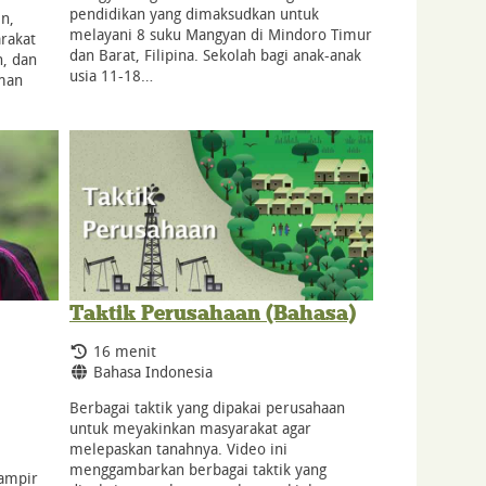
pendidikan yang dimaksudkan untuk
n,
melayani 8 suku Mangyan di Mindoro Timur
rakat
dan Barat, Filipina. Sekolah bagi anak-anak
n, dan
usia 11-18…
aman
Taktik Perusahaan (Bahasa)
Durasi:
16 menit
Bahasa:
Bahasa Indonesia
Berbagai taktik yang dipakai perusahaan
untuk meyakinkan masyarakat agar
melepaskan tanahnya. Video ini
menggambarkan berbagai taktik yang
ampir