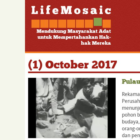
Mendukung Masyarakat Adat
untuk Mempertahankan Hak-
hak Mereka
(1) October 2017
Pula
Rekaman
Perusah
menunju
pohon b
budaya,
orang-o
dan pen