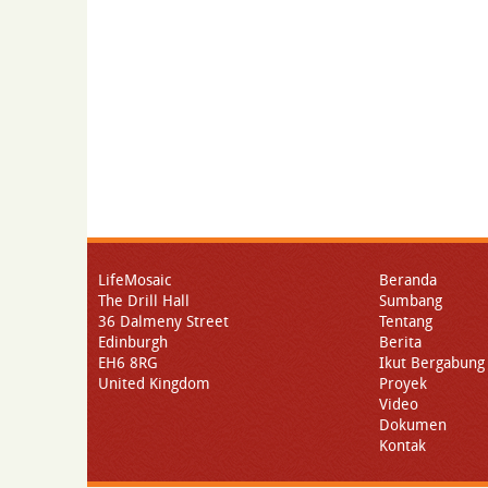
LifeMosaic
Beranda
The Drill Hall
Sumbang
36 Dalmeny Street
Tentang
Edinburgh
Berita
EH6 8RG
Ikut Bergabung
United Kingdom
Proyek
Video
Dokumen
Kontak