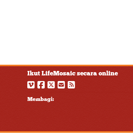
Ikut LifeMosaic secara online
Membagi: