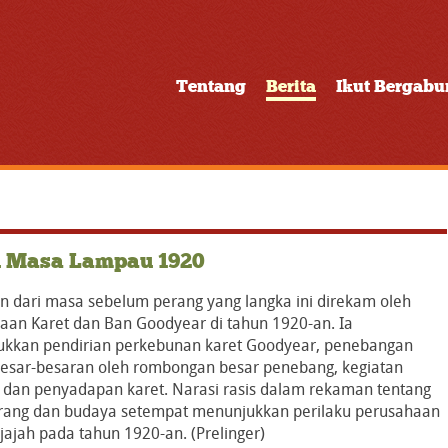
Tentang
Berita
Ikut Bergab
u Masa Lampau 1920
 dari masa sebelum perang yang langka ini direkam oleh
aan Karet dan Ban Goodyear di tahun 1920-an. Ia
kkan pendirian perkebunan karet Goodyear, penebangan
esar-besaran oleh rombongan besar penebang, kegiatan
 dan penyadapan karet. Narasi rasis dalam rekaman tentang
rang dan budaya setempat menunjukkan perilaku perusahaan
jajah pada tahun 1920-an. (Prelinger)