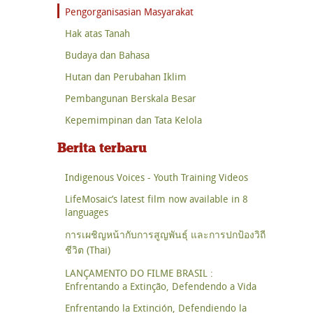
Pengorganisasian Masyarakat
Hak atas Tanah
Budaya dan Bahasa
Hutan dan Perubahan Iklim
Pembangunan Berskala Besar
Kepemimpinan dan Tata Kelola
Berita terbaru
Indigenous Voices - Youth Training Videos
LifeMosaic’s latest film now available in 8
languages
การเผชิญหน้ากับการสูญพันธุ์ และการปกป้องวิถี
ชีวิต (Thai)
LANÇAMENTO DO FILME BRASIL :
Enfrentando a Extinção, Defendendo a Vida
Enfrentando la Extinción, Defendiendo la