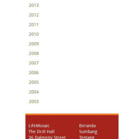
2013
2012
2011
2010
2009
2008
2007
2006
2005
2004
2003
LifeMosaic
Beranda
The Drill Hall
Sumbang
36 Dalmeny Street
Tentang