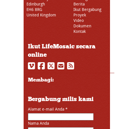
Edinburgh
Berita
EH6 8RG
Ikut Bergabung
United Kingdom
Proyek
Video
Dokumen
Kontak
Ikut LifeMosaic secara
online
Membagi:
Bergabung milis kami
Alamat e-mail Anda
*
Nama Anda