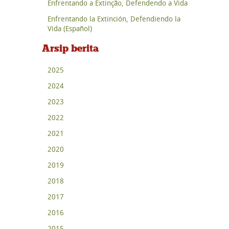
Enfrentando a Extinção, Defendendo a Vida
Enfrentando la Extinción, Defendiendo la
Vida (Español)
Arsip berita
2025
2024
2023
2022
2021
2020
2019
2018
2017
2016
2015