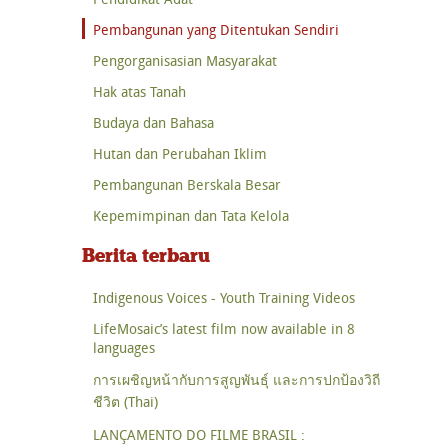
Pembangunan yang Ditentukan Sendiri
Pengorganisasian Masyarakat
Hak atas Tanah
Budaya dan Bahasa
Hutan dan Perubahan Iklim
Pembangunan Berskala Besar
Kepemimpinan dan Tata Kelola
Berita terbaru
Indigenous Voices - Youth Training Videos
LifeMosaic’s latest film now available in 8
languages
การเผชิญหน้ากับการสูญพันธุ์ และการปกป้องวิถี
ชีวิต (Thai)
LANÇAMENTO DO FILME BRASIL :