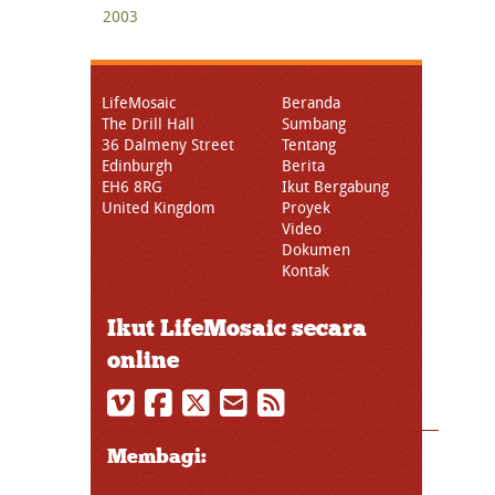
2003
LifeMosaic
Beranda
The Drill Hall
Sumbang
36 Dalmeny Street
Tentang
Edinburgh
Berita
EH6 8RG
Ikut Bergabung
United Kingdom
Proyek
Video
Dokumen
Kontak
Ikut LifeMosaic secara
online
Membagi: