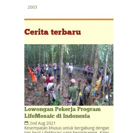
2003
Cerita terbaru
Lowongan Pekerja Program
LifeMosaic di Indonesia
2nd Aug 2021
Kesempatan khusus untuk bergabung dengan
tim kecil LifeMosaic yang bersemangat. Kami