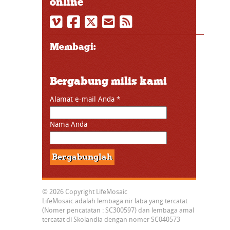
online
Membagi:
Bergabung milis kami
Alamat e-mail Anda
*
Nama Anda
© 2026 Copyright LifeMosaic
LifeMosaic adalah lembaga nir laba yang tercatat
(Nomer pencatatan : SC300597) dan lembaga amal
tercatat di Skolandia dengan nomer SC040573