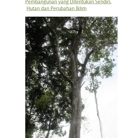
Pembangunan yang Ditentukan Sendiri
,
Hutan dan Perubahan Iklim