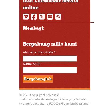
Ikut LifeMosaic secara
online
Membagi:
Bergabung milis kami
Alamat e-mail Anda
*
Nama Anda
© 2026 Copyright LifeMosaic
LifeMosaic adalah lembaga nir laba yang tercatat
(Nomer pencatatan : SC300597) dan lembaga amal