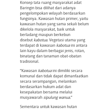
Konsep tata ruang masyarakat adat
Baringin bisa dilihat dari adanya
pengelompokan wilayah berdasarkan
fungsinya. Kawasan hutan primer, yaitu
kawasan hutan yang sama sekali belum
dikelola masyarakat, baik untuk
berladang maupun berkebun
disebut
kabotua
. Vegetasi utama yang
terdapat di kawasan
kabotua
ini antara
lain kayu dalam berbagai jenis, rotan,
binatang dan tanaman obat-obatan
tradisional.
“Kawasan
kabotua
ini dimiliki secara
komunal dan tidak dapat dimanfaatkan
secara serampangan, melainkan
berdasarkan hukum adat dan
kesepakatan bersama melalui
musyawarah
sipulung wanua.
”
Sementara untuk kawasan hutan