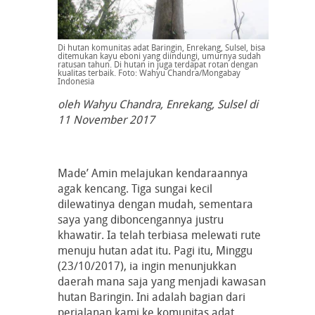
Di hutan komunitas adat Baringin, Enrekang, Sulsel, bisa
ditemukan kayu eboni yang diindungi, umurnya sudah
ratusan tahun. Di hutan in juga terdapat rotan dengan
kualitas terbaik. Foto: Wahyu Chandra/Mongabay
Indonesia
oleh Wahyu Chandra, Enrekang, Sulsel di
11 November 2017
Made’ Amin melajukan kendaraannya
agak kencang. Tiga sungai kecil
dilewatinya dengan mudah, sementara
saya yang diboncengannya justru
khawatir. Ia telah terbiasa melewati rute
menuju hutan adat itu. Pagi itu, Minggu
(23/10/2017), ia ingin menunjukkan
daerah mana saja yang menjadi kawasan
hutan Baringin. Ini adalah bagian dari
perjalanan kami ke komunitas adat