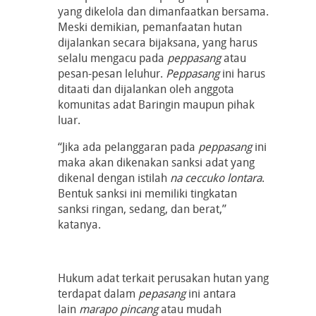
yang dikelola dan dimanfaatkan bersama.
Meski demikian, pemanfaatan hutan
dijalankan secara bijaksana, yang harus
selalu mengacu pada
peppasang
atau
pesan-pesan leluhur.
Peppasang
ini harus
ditaati dan dijalankan oleh anggota
komunitas adat Baringin maupun pihak
luar.
“Jika ada pelanggaran pada
peppasang
ini
maka akan dikenakan sanksi adat yang
dikenal dengan istilah
na ceccuko lontara
.
Bentuk sanksi ini memiliki tingkatan
sanksi ringan, sedang, dan berat,”
katanya.
Hukum adat terkait perusakan hutan yang
terdapat dalam
pepasang
ini antara
lain
marapo pincang
atau mudah