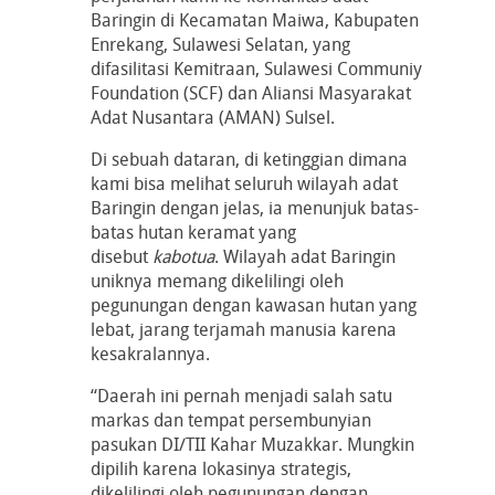
Baringin di Kecamatan Maiwa, Kabupaten
Enrekang, Sulawesi Selatan, yang
difasilitasi Kemitraan, Sulawesi Communiy
Foundation (SCF) dan Aliansi Masyarakat
Adat Nusantara (AMAN) Sulsel.
Di sebuah dataran, di ketinggian dimana
kami bisa melihat seluruh wilayah adat
Baringin dengan jelas, ia menunjuk batas-
batas hutan keramat yang
disebut
kabotua
. Wilayah adat Baringin
uniknya memang dikelilingi oleh
pegunungan dengan kawasan hutan yang
lebat, jarang terjamah manusia karena
kesakralannya.
“Daerah ini pernah menjadi salah satu
markas dan tempat persembunyian
pasukan DI/TII Kahar Muzakkar. Mungkin
dipilih karena lokasinya strategis,
dikelilingi oleh pegunungan dengan