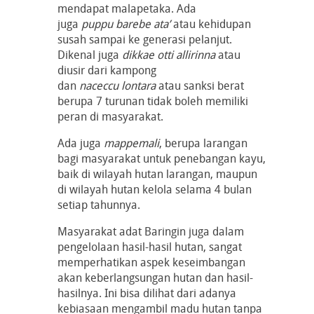
mendapat malapetaka. Ada
juga
puppu barebe ata’
atau kehidupan
susah sampai ke generasi pelanjut.
Dikenal juga
dikkae otti allirinna
atau
diusir dari kampong
dan
naceccu lontara
atau sanksi berat
berupa 7 turunan tidak boleh memiliki
peran di masyarakat.
Ada juga
mappemali
, berupa larangan
bagi masyarakat untuk penebangan kayu,
baik di wilayah hutan larangan, maupun
di wilayah hutan kelola selama 4 bulan
setiap tahunnya.
Masyarakat adat Baringin juga dalam
pengelolaan hasil-hasil hutan, sangat
memperhatikan aspek keseimbangan
akan keberlangsungan hutan dan hasil-
hasilnya. Ini bisa dilihat dari adanya
kebiasaan mengambil madu hutan tanpa