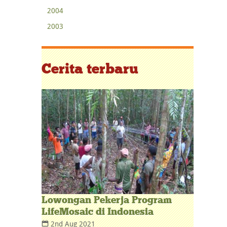
2004
2003
Cerita terbaru
Lowongan Pekerja Program
LifeMosaic di Indonesia
2nd Aug 2021