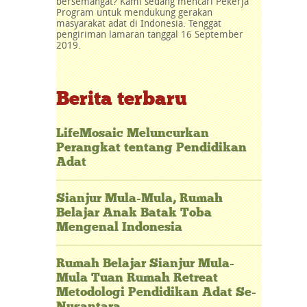
bersemangat? Kami sedang mencari Pekerja
Program untuk mendukung gerakan
masyarakat adat di Indonesia. Tenggat
pengiriman lamaran tanggal 16 September
2019.
Berita terbaru
LifeMosaic Meluncurkan
Perangkat tentang Pendidikan
Adat
Sianjur Mula-Mula, Rumah
Belajar Anak Batak Toba
Mengenal Indonesia
Rumah Belajar Sianjur Mula-
Mula Tuan Rumah Retreat
Metodologi Pendidikan Adat Se-
Nusantara