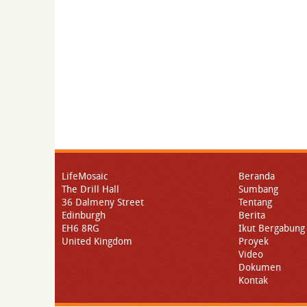
LifeMosaic
Beranda
The Drill Hall
Sumbang
36 Dalmeny Street
Tentang
Edinburgh
Berita
EH6 8RG
Ikut Bergabung
United Kingdom
Proyek
Video
Dokumen
Kontak