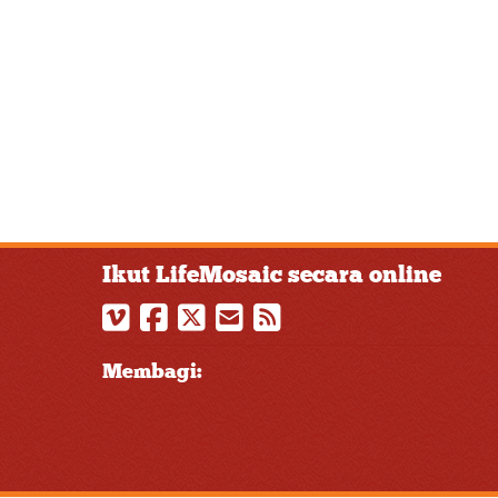
Ikut LifeMosaic secara online
Membagi: