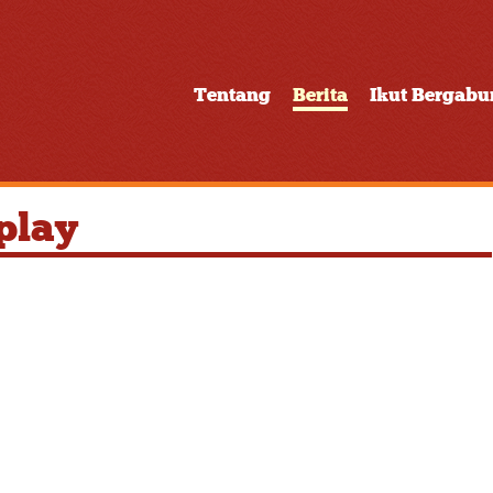
Tentang
Berita
Ikut Bergab
play