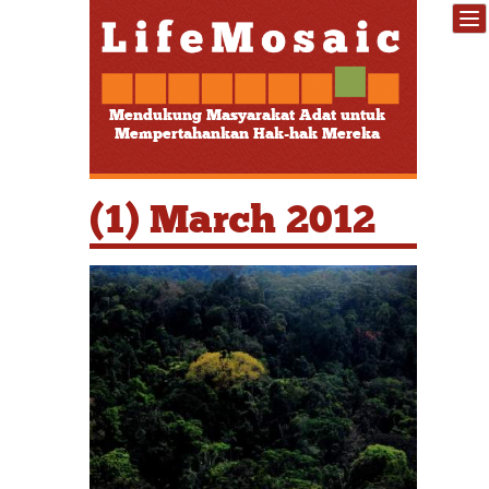
Mendukung Masyarakat Adat untuk
Mempertahankan Hak-hak Mereka
(1) March 2012