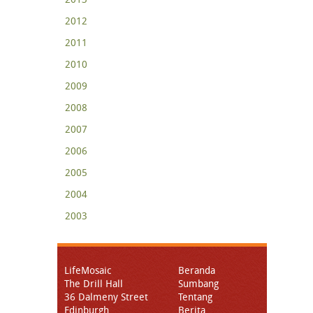
2012
2011
2010
2009
2008
2007
2006
2005
2004
2003
LifeMosaic
Beranda
The Drill Hall
Sumbang
36 Dalmeny Street
Tentang
Edinburgh
Berita