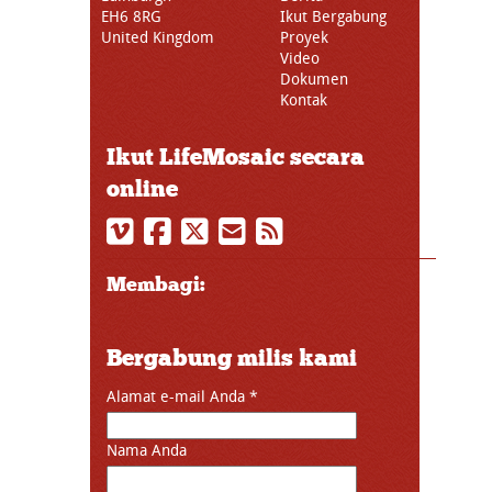
EH6 8RG
Ikut Bergabung
United Kingdom
Proyek
Video
Dokumen
Kontak
Ikut LifeMosaic secara
online
Membagi:
Bergabung milis kami
Alamat e-mail Anda
*
Nama Anda