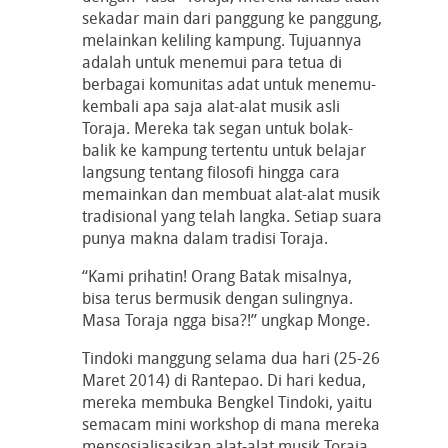
sekadar main dari panggung ke panggung,
melainkan keliling kampung. Tujuannya
adalah untuk menemui para tetua di
berbagai komunitas adat untuk menemu-
kembali apa saja alat-alat musik asli
Toraja. Mereka tak segan untuk bolak-
balik ke kampung tertentu untuk belajar
langsung tentang filosofi hingga cara
memainkan dan membuat alat-alat musik
tradisional yang telah langka. Setiap suara
punya makna dalam tradisi Toraja.
“Kami prihatin! Orang Batak misalnya,
bisa terus bermusik dengan sulingnya.
Masa Toraja ngga bisa?!” ungkap Monge.
Tindoki manggung selama dua hari (25-26
Maret 2014) di Rantepao. Di hari kedua,
mereka membuka Bengkel Tindoki, yaitu
semacam mini workshop di mana mereka
mensosialisasikan alat-alat musik Toraja.