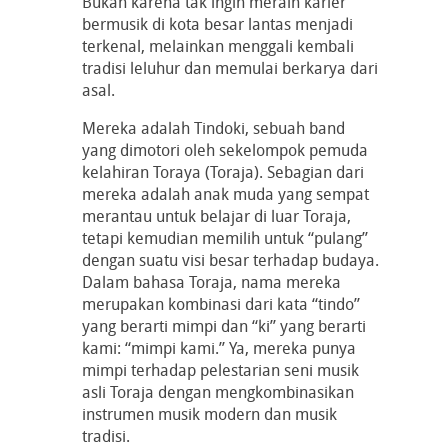
Bukan karena tak ingin meraih karier
bermusik di kota besar lantas menjadi
terkenal, melainkan menggali kembali
tradisi leluhur dan memulai berkarya dari
asal.
Mereka adalah Tindoki, sebuah band
yang dimotori oleh sekelompok pemuda
kelahiran Toraya (Toraja). Sebagian dari
mereka adalah anak muda yang sempat
merantau untuk belajar di luar Toraja,
tetapi kemudian memilih untuk “pulang”
dengan suatu visi besar terhadap budaya.
Dalam bahasa Toraja, nama mereka
merupakan kombinasi dari kata “tindo”
yang berarti mimpi dan “ki” yang berarti
kami: “mimpi kami.” Ya, mereka punya
mimpi terhadap pelestarian seni musik
asli Toraja dengan mengkombinasikan
instrumen musik modern dan musik
tradisi.