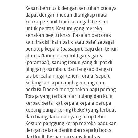
Kesan bermusik dengan sentuhan budaya
dapat dengan mudah ditangkap mata
ketika personil Tindoki tengah bersiap
untuk pentas. Kostum yang mereka
kenakan begitu khas. Pakaian bercorak
kain tradisi: kain batik atau bate’ sebagai
penutup kepala (passapu), baju dari tenun
atau pa’tannun bermotif garis-garis
(paramba’), sarung tenun yang dilipat di
pinggang (sambu’), dan lengkap dengan
tas berbahan juga tenun Toraja (sepu’).
Sedangkan si penabuh gendang dan
perkusi Tindoki mengenakan baju perang
Toraja yang terbuat dari tulang dan kulit
kerbau serta ikat kepala kepala berupa
kepang bunga kering (beke’) yang terbuat
dari biang, tanaman yang mirip tebu.
Kostum panggung kerap mereka padukan
dengan celana denim dan sepatu boots
dari kulit. Perpaduan yang kontras,