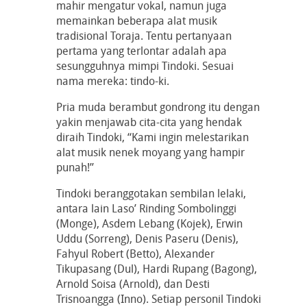
mahir mengatur vokal, namun juga
memainkan beberapa alat musik
tradisional Toraja. Tentu pertanyaan
pertama yang terlontar adalah apa
sesungguhnya mimpi Tindoki. Sesuai
nama mereka: tindo-ki.
Pria muda berambut gondrong itu dengan
yakin menjawab cita-cita yang hendak
diraih Tindoki, “Kami ingin melestarikan
alat musik nenek moyang yang hampir
punah!”
Tindoki beranggotakan sembilan lelaki,
antara lain Laso’ Rinding Sombolinggi
(Monge), Asdem Lebang (Kojek), Erwin
Uddu (Sorreng), Denis Paseru (Denis),
Fahyul Robert (Betto), Alexander
Tikupasang (Dul), Hardi Rupang (Bagong),
Arnold Soisa (Arnold), dan Desti
Trisnoangga (Inno). Setiap personil Tindoki