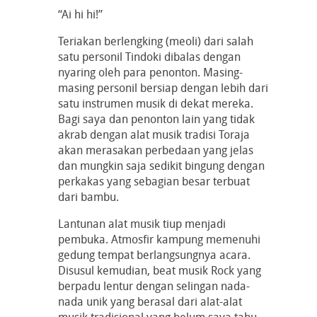
“Ai hi hi!”
Teriakan berlengking (meoli) dari salah
satu personil Tindoki dibalas dengan
nyaring oleh para penonton. Masing-
masing personil bersiap dengan lebih dari
satu instrumen musik di dekat mereka.
Bagi saya dan penonton lain yang tidak
akrab dengan alat musik tradisi Toraja
akan merasakan perbedaan yang jelas
dan mungkin saja sedikit bingung dengan
perkakas yang sebagian besar terbuat
dari bambu.
Lantunan alat musik tiup menjadi
pembuka. Atmosfir kampung memenuhi
gedung tempat berlangsungnya acara.
Disusul kemudian, beat musik Rock yang
berpadu lentur dengan selingan nada-
nada unik yang berasal dari alat-alat
musik tradisional yang belum saya tahu