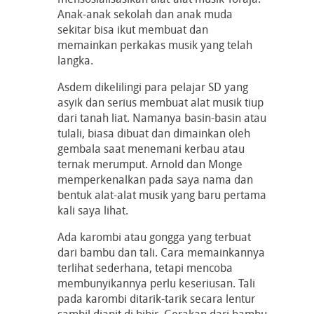
Anak-anak sekolah dan anak muda
sekitar bisa ikut membuat dan
memainkan perkakas musik yang telah
langka.
Asdem dikelilingi para pelajar SD yang
asyik dan serius membuat alat musik tiup
dari tanah liat. Namanya basin-basin atau
tulali, biasa dibuat dan dimainkan oleh
gembala saat menemani kerbau atau
ternak merumput. Arnold dan Monge
memperkenalkan pada saya nama dan
bentuk alat-alat musik yang baru pertama
kali saya lihat.
Ada karombi atau gongga yang terbuat
dari bambu dan tali. Cara memainkannya
terlihat sederhana, tetapi mencoba
membunyikannya perlu keseriusan. Tali
pada karombi ditarik-tarik secara lentur
sambil diapit di bibir. Gerakan dari bambu