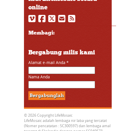
online
Membagi:
Bergabung milis kami
Alamat e-mail Anda
*
Nama Anda
© 2026 Copyright LifeMosaic
LifeMosaic adalah lembaga nir laba yang tercatat
(Nomer pencatatan : SC300597) dan lembaga amal