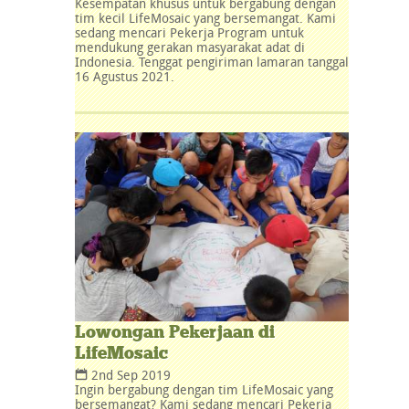
Kesempatan khusus untuk bergabung dengan
tim kecil LifeMosaic yang bersemangat. Kami
sedang mencari Pekerja Program untuk
mendukung gerakan masyarakat adat di
Indonesia. Tenggat pengiriman lamaran tanggal
16 Agustus 2021.
Lowongan Pekerjaan di
LifeMosaic
2nd Sep 2019
Ingin bergabung dengan tim LifeMosaic yang
bersemangat? Kami sedang mencari Pekerja