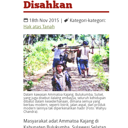
Disahkan
18th Nov 2015 |
Kategori-kategori:
Hak atas Tanah
Dalam kawasan Ammatoa Kajang, Bulukumba, Sulsel,
yang juga disebut ilalalng embayya, seluruh kehidupan
dibalut dalam kesederhanaan, dimana semua yang
berbau modern, seperti listrik, jalan aspal, dan produk
modern lainnya tak diperkenankan hadir (Foto: Wahyu
Chandra).
Masyarakat adat Ammatoa Kajang di
Kabupaten Bulukumba, Sulawesi Selatan,