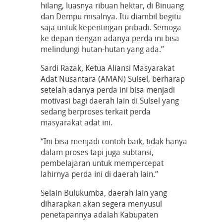
hilang, luasnya ribuan hektar, di Binuang
dan Dempu misalnya. Itu diambil begitu
saja untuk kepentingan pribadi. Semoga
ke depan dengan adanya perda ini bisa
melindungi hutan-hutan yang ada.”
Sardi Razak, Ketua Aliansi Masyarakat
Adat Nusantara (AMAN) Sulsel, berharap
setelah adanya perda ini bisa menjadi
motivasi bagi daerah lain di Sulsel yang
sedang berproses terkait perda
masyarakat adat ini.
“Ini bisa menjadi contoh baik, tidak hanya
dalam proses tapi juga subtansi,
pembelajaran untuk mempercepat
lahirnya perda ini di daerah lain.”
Selain Bulukumba, daerah lain yang
diharapkan akan segera menyusul
penetapannya adalah Kabupaten