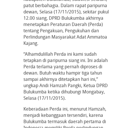
patut berbahagia. Dalam rapat paripurna
dewan, Selasa (17/11/2015), sekitar pukul
12.00 siang, DPRD Bulukumba akhirnya
menetapkan Peraturan Daerah (Perda)
tentang Pengakuan, Pengukuhan dan
Perlindungan Masyarakat Adat Ammatoa
Kajang.
“Alhamdulillah Perda ini kami sudah
tetapkan di paripurna siang ini. Ini adalah
Perda terlama yang pernah diproses di
dewan. Butuh waktu hampir tiga tahun
sampai akhirnya ditetapkan hari ini,”
ungkap Andi Hamzah Pangki, Ketua DPRD
Bulukumba ketika dihubungi Mongabay,
Selasa (17/11/2015).
Keberadaan Perda ini, menurut Hamzah,
menjadi kebanggaan tersendiri, karena
Bulukumba termasuk daerah pertama di
Indonesia memiliki Perda perlindungan