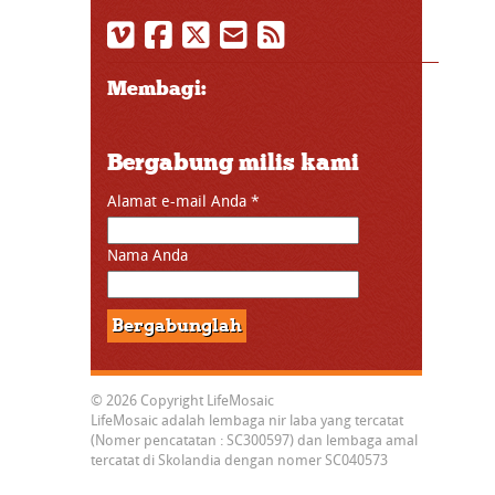
Membagi:
Bergabung milis kami
Alamat e-mail Anda
*
Nama Anda
© 2026 Copyright LifeMosaic
LifeMosaic adalah lembaga nir laba yang tercatat
(Nomer pencatatan : SC300597) dan lembaga amal
tercatat di Skolandia dengan nomer SC040573