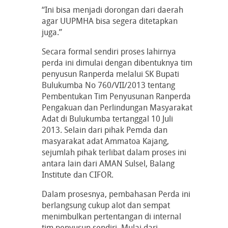
“Ini bisa menjadi dorongan dari daerah
agar UUPMHA bisa segera ditetapkan
juga.”
Secara formal sendiri proses lahirnya
perda ini dimulai dengan dibentuknya tim
penyusun Ranperda melalui SK Bupati
Bulukumba No 760/VII/2013 tentang
Pembentukan Tim Penyusunan Ranperda
Pengakuan dan Perlindungan Masyarakat
Adat di Bulukumba tertanggal 10 Juli
2013. Selain dari pihak Pemda dan
masyarakat adat Ammatoa Kajang,
sejumlah pihak terlibat dalam proses ini
antara lain dari AMAN Sulsel, Balang
Institute dan CIFOR.
Dalam prosesnya, pembahasan Perda ini
berlangsung cukup alot dan sempat
menimbulkan pertentangan di internal
tim penyusun sendiri. Mulai dari