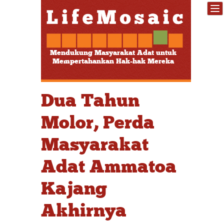
Mendukung Masyarakat Adat untuk
Mempertahankan Hak-hak Mereka
Dua Tahun
Molor, Perda
Masyarakat
Adat Ammatoa
Kajang
Akhirnya