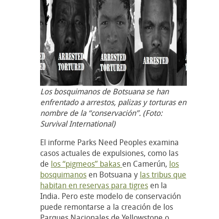
Los bosquimanos de Botsuana se han
enfrentado a arrestos, palizas y torturas en
nombre de la “conservación”. (Foto:
Survival International)
El informe Parks Need Peoples examina
casos actuales de expulsiones, como las
de
los “pigmeos” bakas
en Camerún,
los
bosquimanos
en Botsuana y
las tribus que
habitan en reservas para tigres
en la
India. Pero este modelo de conservación
puede remontarse a la creación de los
Parques Nacionales de Yellowstone o