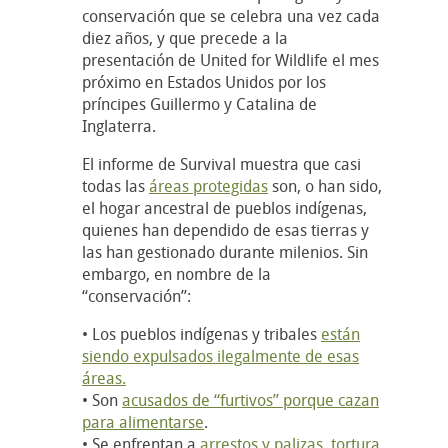
conservación que se celebra una vez cada
diez años, y que precede a la
presentación de United for Wildlife el mes
próximo en Estados Unidos por los
príncipes Guillermo y Catalina de
Inglaterra.
El informe de Survival muestra que casi
todas las
áreas protegidas
son, o han sido,
el hogar ancestral de pueblos indígenas,
quienes han dependido de esas tierras y
las han gestionado durante milenios. Sin
embargo, en nombre de la
“conservación”:
• Los pueblos indígenas y tribales
están
siendo expulsados ilegalmente de esas
áreas.
• Son
acusados de “furtivos” porque cazan
para alimentarse
.
• Se enfrentan a
arrestos y palizas, tortura