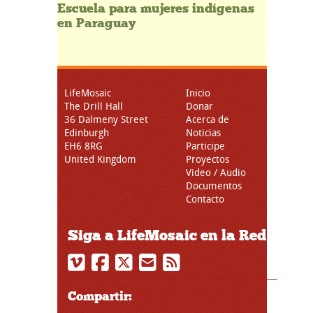
Escuela para mujeres indígenas
en Paraguay
LifeMosaic
Inicio
The Drill Hall
Donar
36 Dalmeny Street
Acerca de
Edinburgh
Noticias
EH6 8RG
Participe
United Kingdom
Proyectos
Video / Audio
Documentos
Contacto
Siga a LifeMosaic en la Red
Compartir: