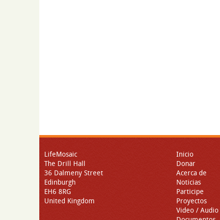
LifeMosaic
Inicio
The Drill Hall
Donar
36 Dalmeny Street
Acerca de
Edinburgh
Noticias
EH6 8RG
Participe
United Kingdom
Proyectos
Video / Audio
Documentos