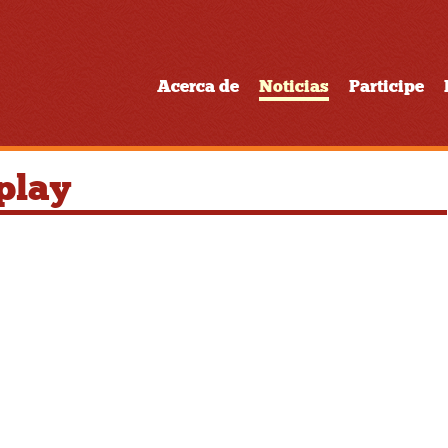
Acerca de
Noticias
Participe
play