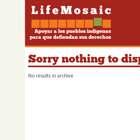
Apoyar a los pueblos indígenas
para que defiendan sus derechos
Sorry nothing to dis
No results in archive