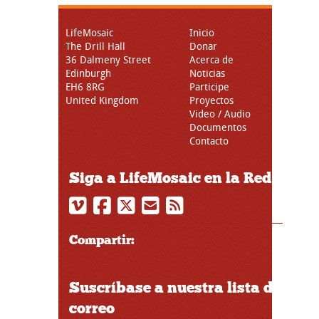
LifeMosaic
Inicio
The Drill Hall
Donar
36 Dalmeny Street
Acerca de
Edinburgh
Noticias
EH6 8RG
Participe
United Kingdom
Proyectos
Video / Audio
Documentos
Contacto
Siga a LifeMosaic en la Red
Compartir:
Suscríbase a nuestra lista de
correo