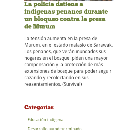
La policía detiene a
indígenas penanes durante
un bloqueo contra la presa
de Murum
La tensión aumenta en la presa de
Murum, en el estado malasio de Sarawak.
Los penanes, que verán inundados sus
hogares en el bosque, piden una mayor
compensación y la protección de más
extensiones de bosque para poder seguir
cazando y recolectando en sus
reasentamientos. (Survival)
Categorías
Educación indígena
Desarrollo autodeterminado