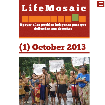
Apoyar a los pueblos indígenas para que
defiendan sus derechos
(1) October 2013