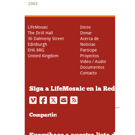
2003
LifeMosaic
Inicio
The Drill Hall
Donar
36 Dalmeny Street
Acerca de
Edinburgh
Noticias
EH6 8RG
Participe
United Kingdom
Proyectos
Video / Audio
Documentos
Contacto
Siga a LifeMosaic en la Red
Compartir: