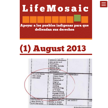
Apoyar a los pueblos indígenas para que
defiendan sus derechos
(1) August 2013