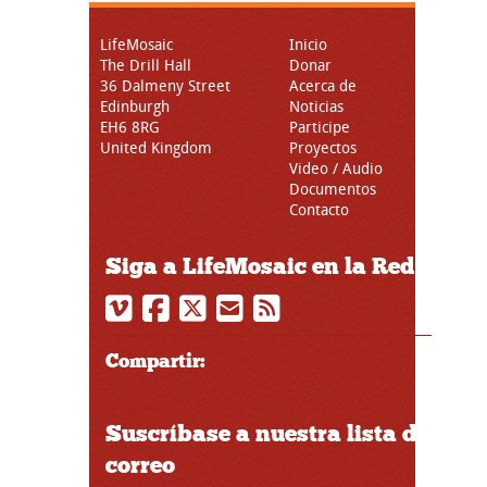
LifeMosaic
Inicio
The Drill Hall
Donar
36 Dalmeny Street
Acerca de
Edinburgh
Noticias
EH6 8RG
Participe
United Kingdom
Proyectos
Video / Audio
Documentos
Contacto
Siga a LifeMosaic en la Red
Compartir:
Suscríbase a nuestra lista de
correo