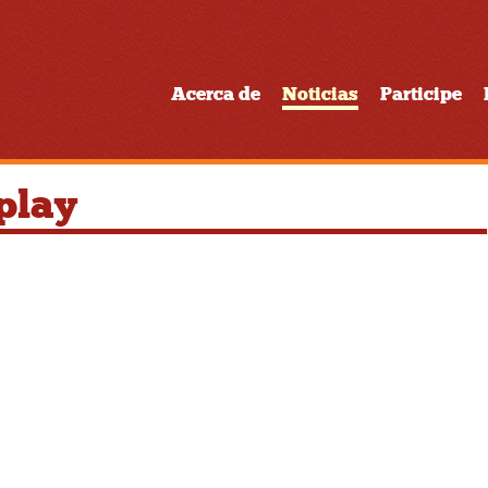
Acerca de
Noticias
Participe
play