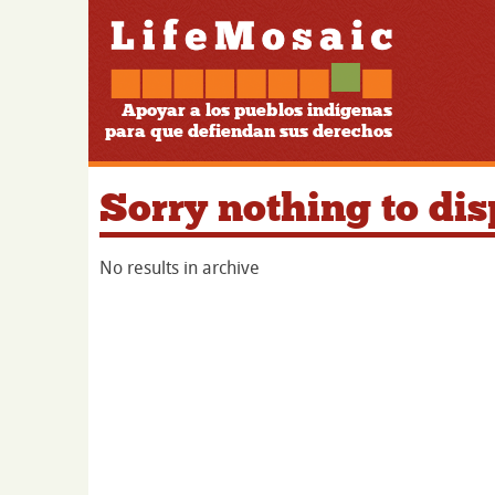
Apoyar a los pueblos indígenas
para que defiendan sus derechos
Sorry nothing to dis
No results in archive