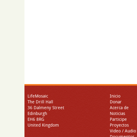
LifeMosaic
Inicio
The Drill Hall
Donar
36 Dalmeny Street
Acerca de
Edinburgh
Noticias
EH6 8RG
Participe
United Kingdom
Proyectos
Video / Audio
Documentos