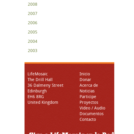
2008
2007
2006
2005
2004
2003
LifeMosaic
Inicio
The Drill Hall
Donar
36 Dalmeny Street
Acerca de
Edinburgh
Noticias
EH6 8RG
Participe
United Kingdom
Proyectos
Video / Audio
Documentos
Contacto