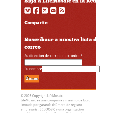
Siga a LifeMosaic en la Red
Compartir:
Suscríbase a nuestra lista de
correo
Su dirección de correo electrónico
*
Su nombre
© 2026 Copyright LifeMosaic
LifeMosaic es una compañía sin ánimo de lucro
limitada por garantía (Número de registro
empresarial: SC300597) y una organización