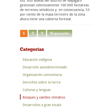
XXI. 850 aldeas del distrito de Nayagarh
gestionan colectivamente 100.000 hectáreas
de terrenos selváticos y, en consecuencia, 53
por ciento de la masa terrestre de la zona
ahora tiene una cubierta forestal.
1
2
3
Siguiente
Categorías
Educación indígena
Desarrollo autodeterminado
Organización comunitaria
Derechos sobre la tierra
Culturas y lenguas
Bosques y cambio climático
Desarrollos a gran escala