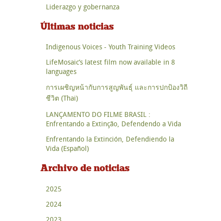
Liderazgo y gobernanza
Últimas noticias
Indigenous Voices - Youth Training Videos
LifeMosaic’s latest film now available in 8
languages
การเผชิญหน้ากับการสูญพันธุ์ และการปกป้องวิถี
ชีวิต (Thai)
LANÇAMENTO DO FILME BRASIL :
Enfrentando a Extinção, Defendendo a Vida
Enfrentando la Extinción, Defendiendo la
Vida (Español)
Archivo de noticias
2025
2024
2023