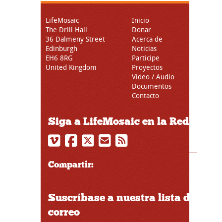
LifeMosaic
Inicio
The Drill Hall
Donar
36 Dalmeny Street
Acerca de
Edinburgh
Noticias
EH6 8RG
Participe
United Kingdom
Proyectos
Video / Audio
Documentos
Contacto
Siga a LifeMosaic en la Red
Compartir:
Suscríbase a nuestra lista de
correo