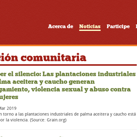
Acerca de
Noticias
Participe
ción comunitaria
r el silencio: Las plantaciones industriales
lma aceitera y caucho generan
gamiento, violencia sexual y abuso contra
ujeres
Mar 2019
n torno a las plantaciones industriales de palma aceitera y caucho está
or la violencia. (Source: Grain.org)