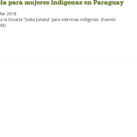
la para mujeres indígenas en Paraguay
Mar 2018
ta la Escuela “India Juliana” para lideresas indígenas. (Fuente:
RI)