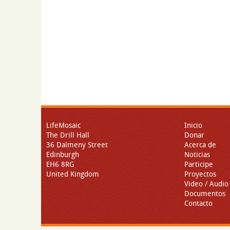
LifeMosaic
Inicio
The Drill Hall
Donar
36 Dalmeny Street
Acerca de
Edinburgh
Noticias
EH6 8RG
Participe
United Kingdom
Proyectos
Video / Audio
Documentos
Contacto