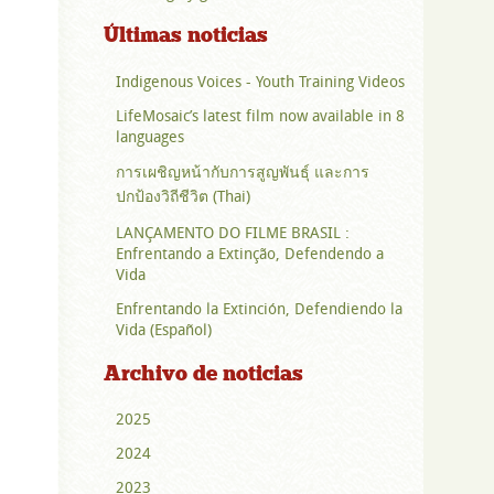
Últimas noticias
Indigenous Voices - Youth Training Videos
LifeMosaic’s latest film now available in 8
languages
การเผชิญหน้ากับการสูญพันธุ์ และการ
ปกป้องวิถีชีวิต (Thai)
LANÇAMENTO DO FILME BRASIL :
Enfrentando a Extinção, Defendendo a
Vida
Enfrentando la Extinción, Defendiendo la
Vida (Español)
Archivo de noticias
2025
2024
2023