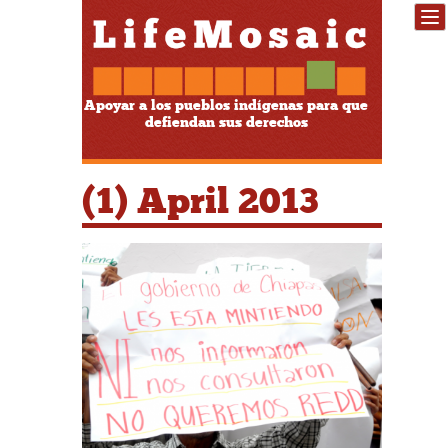
Apoyar a los pueblos indígenas para que
defiendan sus derechos
(1) April 2013