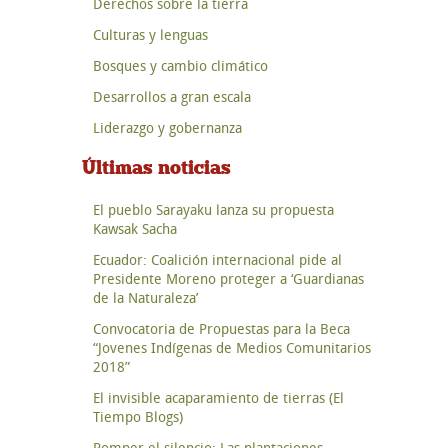
Derechos sobre la tierra
Culturas y lenguas
Bosques y cambio climático
Desarrollos a gran escala
Liderazgo y gobernanza
Últimas noticias
El pueblo Sarayaku lanza su propuesta
Kawsak Sacha
Ecuador: Coalición internacional pide al
Presidente Moreno proteger a ‘Guardianas
de la Naturaleza’
Convocatoria de Propuestas para la Beca
“Jovenes Indígenas de Medios Comunitarios
2018”
El invisible acaparamiento de tierras (El
Tiempo Blogs)
Romper el silencio: Las plantaciones