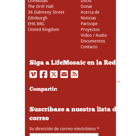
LifeMosaic
Inicio
The Drill Hall
Donar
36 Dalmeny Street
Acerca de
Edinburgh
Noticias
EH6 8RG
Participe
United Kingdom
Proyectos
Video / Audio
Documentos
Contacto
Siga a LifeMosaic en la Red
Compartir:
Suscríbase a nuestra lista de
correo
Su dirección de correo electrónico
*