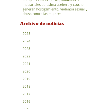
industriales de palma aceitera y caucho
generan hostigamiento, violencia sexual y
abuso contra las mujeres
Archivo de noticias
2025
2024
2023
2022
2021
2020
2019
2018
2017
2016
2015