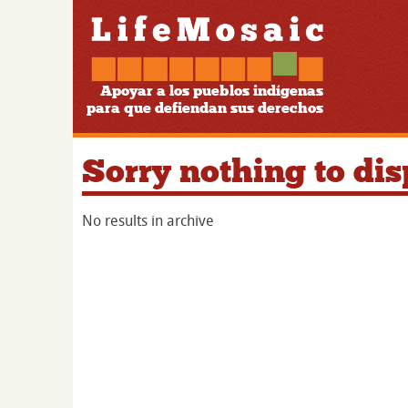
Apoyar a los pueblos indígenas
para que defiendan sus derechos
Sorry nothing to dis
No results in archive