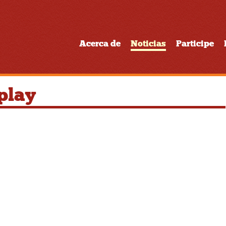
Acerca de
Noticias
Participe
play