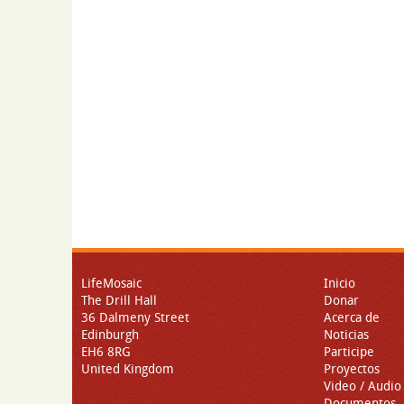
LifeMosaic
Inicio
The Drill Hall
Donar
36 Dalmeny Street
Acerca de
Edinburgh
Noticias
EH6 8RG
Participe
United Kingdom
Proyectos
Video / Audio
Documentos