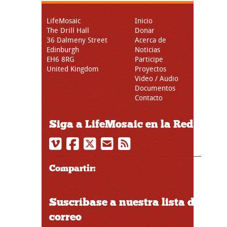
LifeMosaic
Inicio
The Drill Hall
Donar
36 Dalmeny Street
Acerca de
Edinburgh
Noticias
EH6 8RG
Participe
United Kingdom
Proyectos
Video / Audio
Documentos
Contacto
Siga a LifeMosaic en la Red
Compartir:
Suscríbase a nuestra lista de
correo