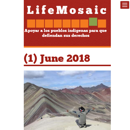
Apoyar a los pueblos indígenas para que
defiendan sus derechos
(1) June 2018