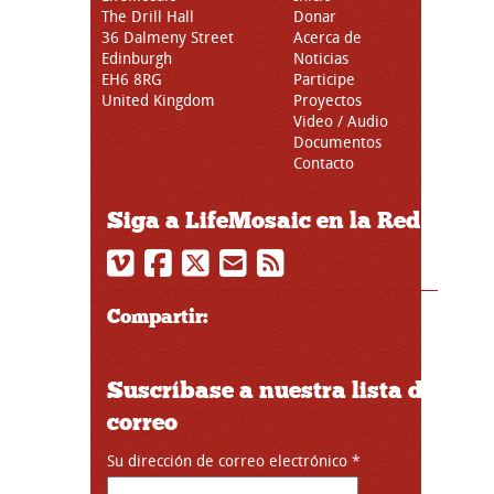
The Drill Hall
Donar
36 Dalmeny Street
Acerca de
Edinburgh
Noticias
EH6 8RG
Participe
United Kingdom
Proyectos
Video / Audio
Documentos
Contacto
Siga a LifeMosaic en la Red
Compartir:
Suscríbase a nuestra lista de
correo
Su dirección de correo electrónico
*