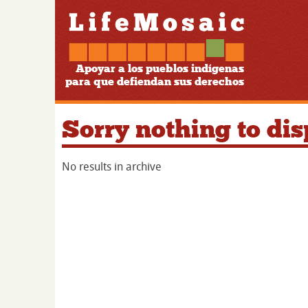
Apoyar a los pueblos indígenas
para que defiendan sus derechos
Sorry nothing to dis
No results in archive