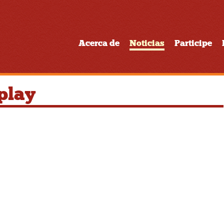
Acerca de
Noticias
Participe
play