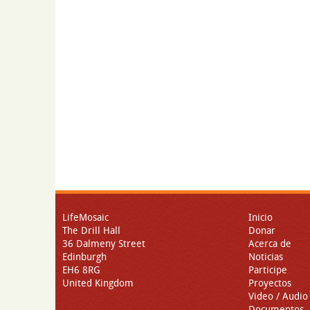
LifeMosaic
Inicio
The Drill Hall
Donar
36 Dalmeny Street
Acerca de
Edinburgh
Noticias
EH6 8RG
Participe
United Kingdom
Proyectos
Video / Audio
Documentos