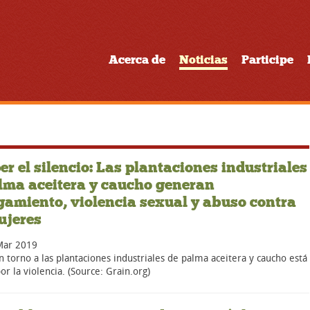
Acerca de
Noticias
Participe
r el silencio: Las plantaciones industriales
lma aceitera y caucho generan
gamiento, violencia sexual y abuso contra
ujeres
Mar 2019
n torno a las plantaciones industriales de palma aceitera y caucho está
or la violencia. (Source: Grain.org)