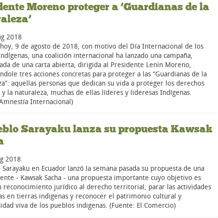
dente Moreno proteger a ‘Guardianas de la
aleza’
ug 2018
 hoy, 9 de agosto de 2018, con motivo del Día Internacional de los
Indígenas, una coalición internacional ha lanzado una campaña,
da de una carta abierta, dirigida al Presidente Lenin Moreno,
dole tres acciones concretas para proteger a las “Guardianas de la
za”: aquellas personas que dedican su vida a proteger los derechos
 la naturaleza, muchas de ellas líderes y lideresas Indígenas.
 Amnestía Internacional)
eblo Sarayaku lanza su propuesta Kawsak
a
g 2018
o Sarayaku en Ecuador lanzó la semana pasada su propuesta de una
viente - Kawsak Sacha - una propuesta importante cuyo objetivo es
 reconocimiento jurídico al derecho territorial, parar las actividades
as en tierras indigenas y reconocer el patrimonio cultural y
idad viva de los pueblos indigenas. (Fuente: El Comercio)