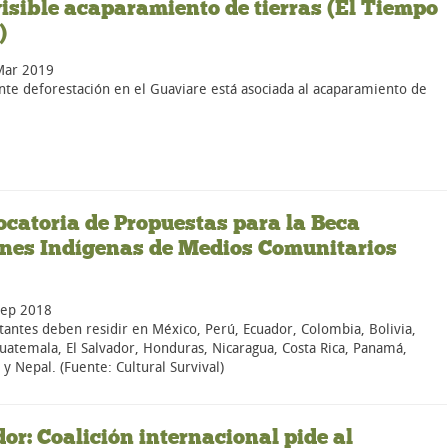
visible acaparamiento de tierras (El Tiempo
)
Mar 2019
ente deforestación en el Guaviare está asociada al acaparamiento de
catoria de Propuestas para la Beca
nes Indígenas de Medios Comunitarios
Sep 2018
itantes deben residir en México, Perú, Ecuador, Colombia, Bolivia,
Guatemala, El Salvador, Honduras, Nicaragua, Costa Rica, Panamá,
 y Nepal. (Fuente: Cultural Survival)
or: Coalición internacional pide al