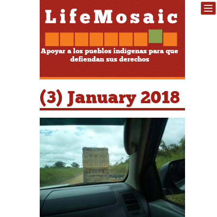
Apoyar a los pueblos indígenas para que
defiendan sus derechos
(3) January 2018