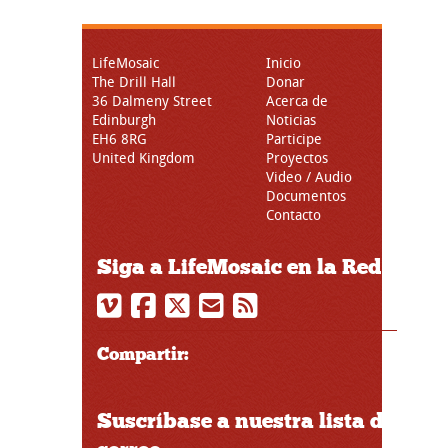
LifeMosaic
Inicio
The Drill Hall
Donar
36 Dalmeny Street
Acerca de
Edinburgh
Noticias
EH6 8RG
Participe
United Kingdom
Proyectos
Video / Audio
Documentos
Contacto
Siga a LifeMosaic en la Red
Compartir:
Suscríbase a nuestra lista de