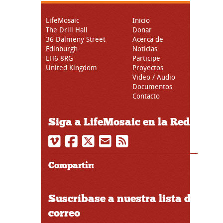
LifeMosaic
Inicio
The Drill Hall
Donar
36 Dalmeny Street
Acerca de
Edinburgh
Noticias
EH6 8RG
Participe
United Kingdom
Proyectos
Video / Audio
Documentos
Contacto
Siga a LifeMosaic en la Red
Compartir:
Suscríbase a nuestra lista de
correo