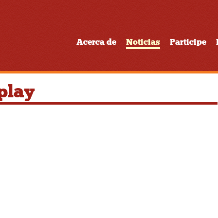
Acerca de
Noticias
Participe
play