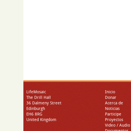
LifeMosaic
Inicio
The Drill Hall
Donar
36 Dalmeny Street
Acerca de
Edinburgh
Noticias
EH6 8RG
Participe
United Kingdom
Proyectos
Video / Audio
Documentos