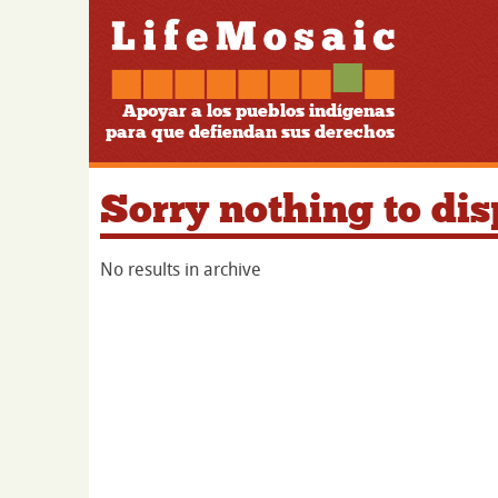
Apoyar a los pueblos indígenas
para que defiendan sus derechos
Sorry nothing to dis
No results in archive