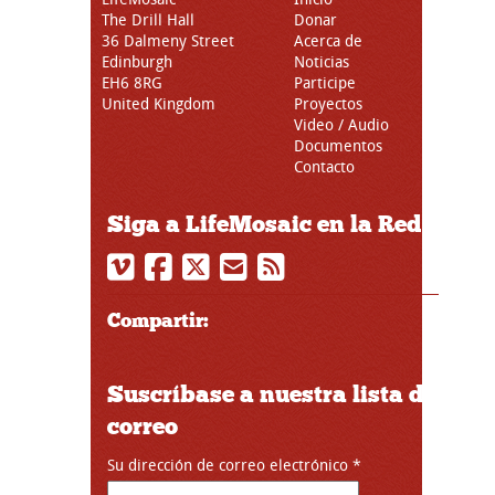
The Drill Hall
Donar
36 Dalmeny Street
Acerca de
Edinburgh
Noticias
EH6 8RG
Participe
United Kingdom
Proyectos
Video / Audio
Documentos
Contacto
Siga a LifeMosaic en la Red
Compartir:
Suscríbase a nuestra lista de
correo
Su dirección de correo electrónico
*