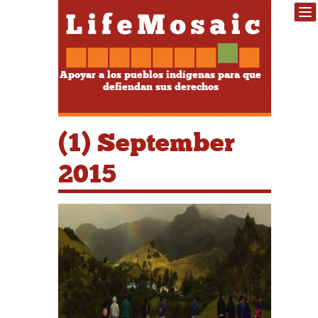
Apoyar a los pueblos indígenas para que
defiendan sus derechos
(1) September
2015