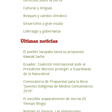
Derechos sobre la tierra
Culturas y lenguas
Bosques y cambio climático
Desarrollos a gran escala
Liderazgo y gobernanza
Últimas noticias
El pueblo Sarayaku lanza su propuesta
Kawsak Sacha
Ecuador: Coalición internacional pide al
Presidente Moreno proteger a ‘Guardianas
de la Naturaleza’
Convocatoria de Propuestas para la Beca
“Jovenes Indígenas de Medios Comunitarios
2018”
El invisible acaparamiento de tierras (El
Tiempo Blogs)
Romper el silencio: Las plantaciones