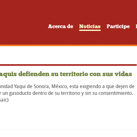
Acerca de
Noticias
Participe
aquis defienden su territorio con sus vidas
nidad Yaqui de Sonora, México, esta exigiendo a que dejen de
r un gasoducto dentro de su territorio y sin su consentimiento.
aic)