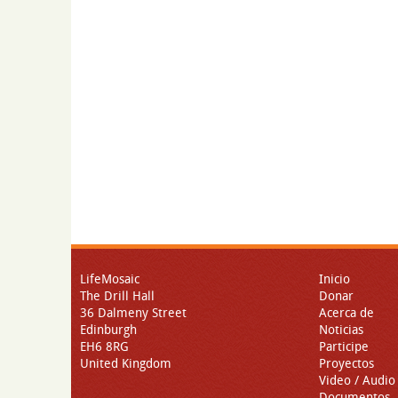
LifeMosaic
Inicio
The Drill Hall
Donar
36 Dalmeny Street
Acerca de
Edinburgh
Noticias
EH6 8RG
Participe
United Kingdom
Proyectos
Video / Audio
Documentos