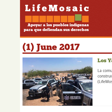
Apoyar a los pueblos indígenas
para que defiendan sus derechos
(1) June 2017
Los Y
La comu
construi
(LifeMos