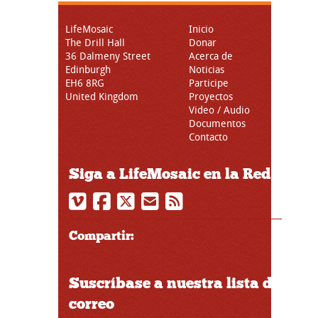
LifeMosaic
Inicio
The Drill Hall
Donar
36 Dalmeny Street
Acerca de
Edinburgh
Noticias
EH6 8RG
Participe
United Kingdom
Proyectos
Video / Audio
Documentos
Contacto
Siga a LifeMosaic en la Red
Compartir:
Suscríbase a nuestra lista de
correo