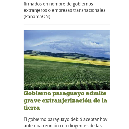
firmados en nombre de gobiernos
extranjeros o empresas transnacionales.
(PanamaON)
Gobierno paraguayo admite
grave extranjerización de la
tierra
El gobierno paraguayo debió aceptar hoy
ante una reunión con dirigentes de las