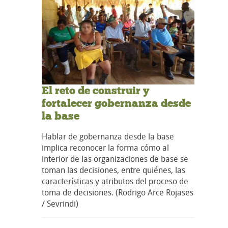
El reto de construir y
fortalecer gobernanza desde
la base
Hablar de gobernanza desde la base
implica reconocer la forma cómo al
interior de las organizaciones de base se
toman las decisiones, entre quiénes, las
características y atributos del proceso de
toma de decisiones. (Rodrigo Arce Rojases
/ Sevrindi)