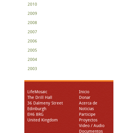
2010
2009
2008
2007
2006
2005
2004
2003
LifeMosaic
Inicio
The Drill Hall
Donar
36 Dalmeny Street
Acerca de
Edinburgh
Noticias
EH6 8RG
Participe
United Kingdom
Proyectos
Video / Audio
Documentos