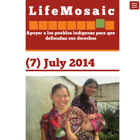
Apoyar a los pueblos indígenas para que
defiendan sus derechos
(7) July 2014