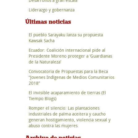
Desarrollos a gran escala
Liderazgo y gobernanza
Últimas noticias
El pueblo Sarayaku lanza su propuesta
Kawsak Sacha
Ecuador: Coalición internacional pide al
Presidente Moreno proteger a ‘Guardianas
de la Naturaleza’
Convocatoria de Propuestas para la Beca
“Jovenes Indígenas de Medios Comunitarios
2018”
El invisible acaparamiento de tierras (El
Tiempo Blogs)
Romper el silencio: Las plantaciones
industriales de palma aceitera y caucho
generan hostigamiento, violencia sexual y
abuso contra las mujeres
Archivo de noticias