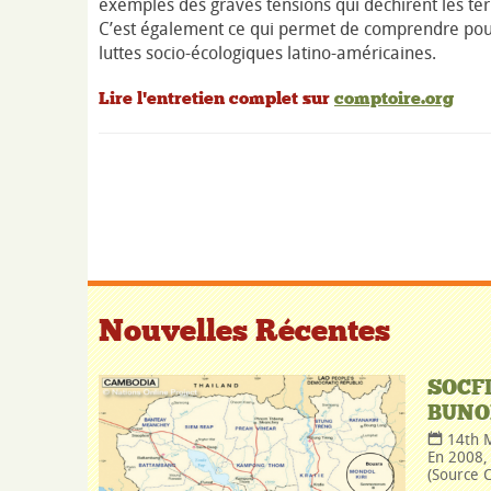
exemples des graves tensions qui déchirent les ter
C’est également ce qui permet de comprendre pourq
luttes socio-écologiques latino-américaines.
Lire l'entretien complet sur
comptoire.org
Nouvelles Récentes
SOCF
BUNO
14th 
En 2008, 
(Source C