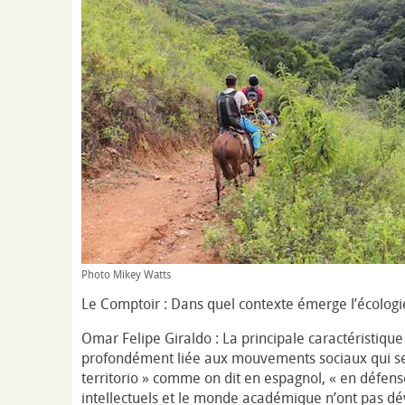
Photo Mikey Watts
Le Comptoir : Dans quel contexte émerge l’écologie
Omar Felipe Giraldo : La principale caractéristique 
profondément liée aux mouvements sociaux qui se 
territorio » comme on dit en espagnol, « en défense
intellectuels et le monde académique n’ont pas dé