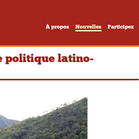
À propos
Nouvelles
Participez
e politique latino-