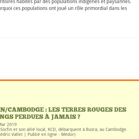
ritoires habités par des populations indigènes et paysannes.
uoi ces populations ont joué un rôle primordial dans les
IN/CAMBODGE : LES TERRES ROUGES DES
NGS PERDUES À JAMAIS ?
Mar 2019
Socfin et son allié local, KCD, débarquent à Busra, au Cambodge.
édric Vallet | Publié en ligne - Médor)