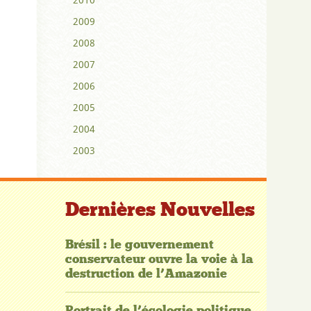
2009
2008
2007
2006
2005
2004
2003
Dernières Nouvelles
Brésil : le gouvernement
conservateur ouvre la voie à la
destruction de l’Amazonie
Portrait de l’écologie politique