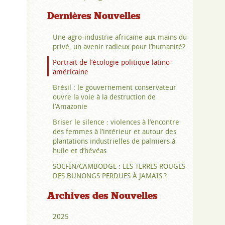
Dernières Nouvelles
Une agro-industrie africaine aux mains du
privé, un avenir radieux pour l’humanité?
Portrait de l’écologie politique latino-
américaine
Brésil : le gouvernement conservateur
ouvre la voie à la destruction de
l’Amazonie
Briser le silence : violences à l’encontre
des femmes à l’intérieur et autour des
plantations industrielles de palmiers à
huile et d’hévéas
SOCFIN/CAMBODGE : LES TERRES ROUGES
DES BUNONGS PERDUES À JAMAIS ?
Archives des Nouvelles
2025