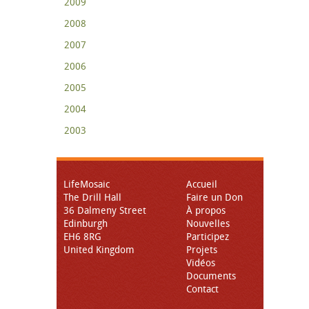
2009
2008
2007
2006
2005
2004
2003
LifeMosaic
Accueil
The Drill Hall
Faire un Don
36 Dalmeny Street
À propos
Edinburgh
Nouvelles
EH6 8RG
Participez
United Kingdom
Projets
Vidéos
Documents
Contact