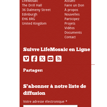
LifeMosaic
Accueil
The Drill Hall
Faire un Don
36 Dalmeny Street
À propos
Edinburgh
Nouvelles
EH6 8RG
Participez
United Kingdom
Projets
Vidéos
Documents
Contact
Suivre LifeMosaic en Ligne
Partager:
S'abonner à notre liste de
diffusion
Votre adresse électronique
*