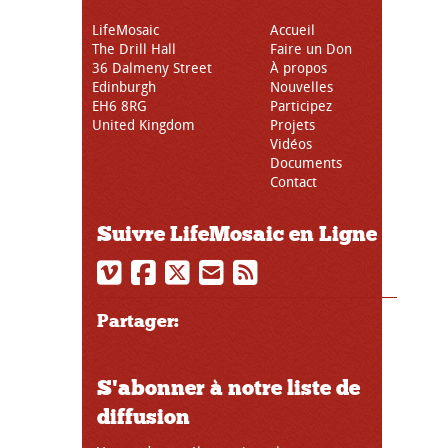
LifeMosaic
Accueil
The Drill Hall
Faire un Don
36 Dalmeny Street
À propos
Edinburgh
Nouvelles
EH6 8RG
Participez
United Kingdom
Projets
Vidéos
Documents
Contact
Suivre LifeMosaic en Ligne
Partager:
S'abonner à notre liste de
diffusion