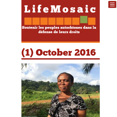
Soutenir les peuples autochtones dans la
défense de leurs droits
(1) October 2016