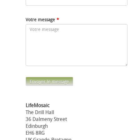
Votre message
Envoyer le message
LifeMosaic
The Drill Hall
36 Dalmeny Street
Edinburgh
EH6 8RG
UK Grande-Bretagne