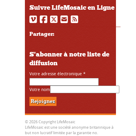
Suivre LifeMosaic en Ligne
Partager:
S'abonner à notre liste de
diffusion
Votre adresse électronique
*
Votre nom
© 2026 Copyright LifeMosaic
LifeMosaic est une société anonyme britannique à
but non lucratif limitée par la garantie no.