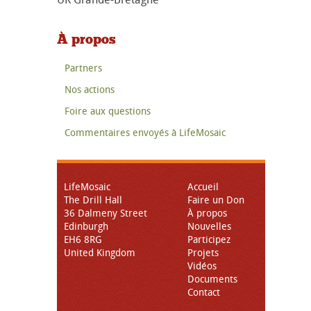
À propos
Partners
Nos actions
Foire aux questions
Commentaires envoyés à LifeMosaic
LifeMosaic
Accueil
The Drill Hall
Faire un Don
36 Dalmeny Street
À propos
Edinburgh
Nouvelles
EH6 8RG
Participez
United Kingdom
Projets
Vidéos
Documents
Contact