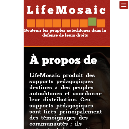
Soutenir les peuples autochtones dans la
défense de leurs droits
À propos de
LifeMosaic produit des
supports pédagogiques
destinés à des peuples
autochtones et coordonne
leur distribution. Ces
supports pédagogiques
sont tirés principalement
des témoignages des
communautés ; ils