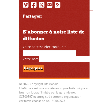
Partager:
S'abonner à notre liste de
diffusion
Votre adresse électronique
*
Votre nom
© 2026 Copyright LifeMosaic
LifeMosaic est une société anonyme britannique à
but non lucratif limitée par la garantie no.
SC300597 et enregistrée comme organisation
caritative écossaise no. SC040573