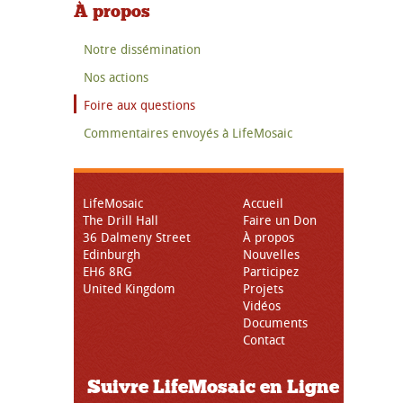
À propos
Notre dissémination
Nos actions
Foire aux questions
Commentaires envoyés à LifeMosaic
LifeMosaic
Accueil
The Drill Hall
Faire un Don
36 Dalmeny Street
À propos
Edinburgh
Nouvelles
EH6 8RG
Participez
United Kingdom
Projets
Vidéos
Documents
Contact
Suivre LifeMosaic en Ligne