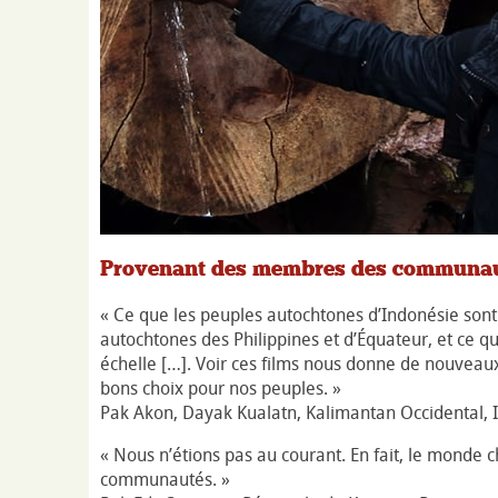
Provenant des membres des communa
« Ce que les peuples autochtones d’Indonésie sont
autochtones des Philippines et d’Équateur, et ce qu
échelle […]. Voir ces films nous donne de nouveau
bons choix pour nos peuples. »
Pak Akon, Dayak Kualatn, Kalimantan Occidental, 
« Nous n’étions pas au courant. En fait, le monde 
communautés. »