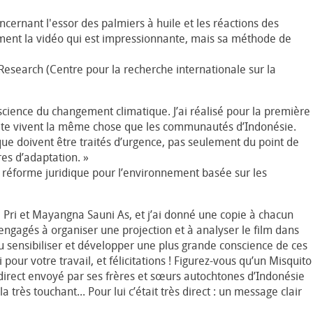
ernant l'essor des palmiers à huile et les réactions des
ulement la vidéo qui est impressionnante, mais sa méthode de
 Research (Centre pour la recherche internationale sur la
science du changement climatique. J’ai réalisé pour la première
anète vivent la même chose que les communautés d’Indonésie.
que doivent être traités d’urgence, pas seulement du point de
s d’adaptation. »
réforme juridique pour l’environnement basée sur les
 Pri et Mayangna Sauni As, et j’ai donné une copie à chacun
gagés à organiser une projection et à analyser le film dans
sensibiliser et développer une plus grande conscience de ces
 pour votre travail, et félicitations ! Figurez-vous qu’un Misquito
direct envoyé par ses frères et sœurs autochtones d’Indonésie
a très touchant... Pour lui c’était très direct : un message clair