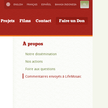
RECHERCHE
ENGLISH
FRANÇAIS
ESPAÑOL
BAHASA INDONESIA
Projets
Films
Contact
Faire un Don
À propos
Notre dissémination
Nos actions
Foire aux questions
Commentaires envoyés à LifeMosaic