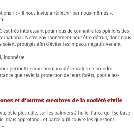
estions » ; « il nous invite à réfléchir par nous-mêmes ».
al
C’est très intéressant pour nous de connaître les opinions des
nternational. Notre environnement peut être détruit, donc nous
re soient protégés afin d’éviter les impacts négatifs venant
, Indonésie
…] pour permettre aux communautés rurales de prendre
ance que revêt la protection de leurs forêts, pour elles-
ones et d’autres membres de la société civile
vu, et le plus utile, sur les palmiers à huile. Parce qu’il se base
e, mais approfondi, et parce qu’il couvre les questions
 »