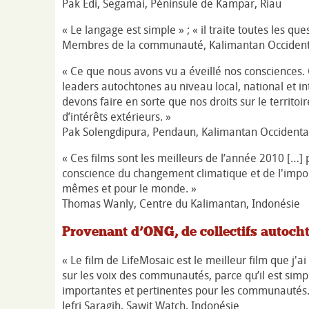
Pak Edi, Segamai, Péninsule de Kampar, Riau
« Le langage est simple » ; « il traite toutes les qu
Membres de la communauté, Kalimantan Occident
« Ce que nous avons vu a éveillé nos consciences. 
leaders autochtones au niveau local, national et i
devons faire en sorte que nos droits sur le territoi
d’intérêts extérieurs. »
Pak Solengdipura, Pendaun, Kalimantan Occidental
« Ces films sont les meilleurs de l’année 2010 [
conscience du changement climatique et de l'import
mêmes et pour le monde. »
Thomas Wanly, Centre du Kalimantan, Indonésie
Provenant d’ONG, de collectifs autocht
« Le film de LifeMosaic est le meilleur film que j'ai 
sur les voix des communautés, parce qu’il est simpl
importantes et pertinentes pour les communautés.
Jefri Saragih, Sawit Watch, Indonésie