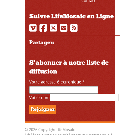
Contact
Suivre LifeMosaic en Ligne
Partager:
S'abonner à notre liste de
diffusion
Votre adresse électronique
*
Votre nom
© 2026 Copyright LifeMosaic
LifeMosaic est une société anonyme britannique à