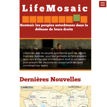
Soutenir les peuples autochtones dans la
défense de leurs droits
LifeMosaic aide les peuples autochtones dans les régions
tropicales humides, pour leur permettre de faire entendre
leurs voix et d’accéder à l’information dont ils ont besoin
pour prendre des décisions en connaissance de cause
concernant leur avenir.
Dernières Nouvelles