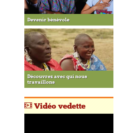
Devenir bénévole
Découvrez avec qui nous
travaillons
Vidéo vedette