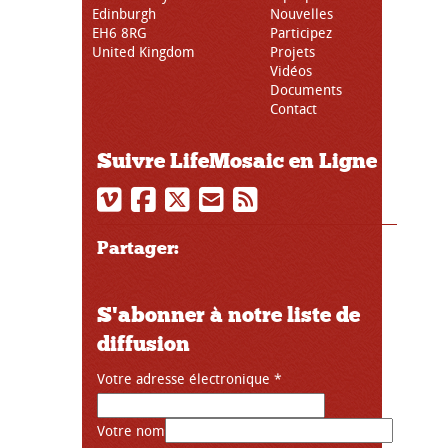
Edinburgh
Nouvelles
EH6 8RG
Participez
United Kingdom
Projets
Vidéos
Documents
Contact
Suivre LifeMosaic en Ligne
Partager:
S'abonner à notre liste de
diffusion
Votre adresse électronique
*
Votre nom