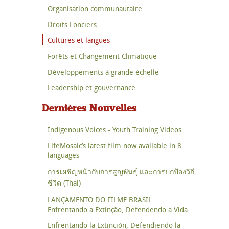
Organisation communautaire
Droits Fonciers
Cultures et langues
Forêts et Changement Climatique
Développements à grande échelle
Leadership et gouvernance
Dernières Nouvelles
Indigenous Voices - Youth Training Videos
LifeMosaic’s latest film now available in 8
languages
การเผชิญหน้ากับการสูญพันธุ์ และการปกป้องวิถี
ชีวิต (Thai)
LANÇAMENTO DO FILME BRASIL :
Enfrentando a Extinção, Defendendo a Vida
Enfrentando la Extinción, Defendiendo la