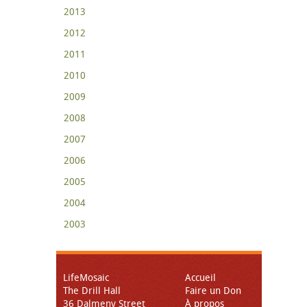
2013
2012
2011
2010
2009
2008
2007
2006
2005
2004
2003
LifeMosaic
Accueil
The Drill Hall
Faire un Don
36 Dalmeny Street
À propos