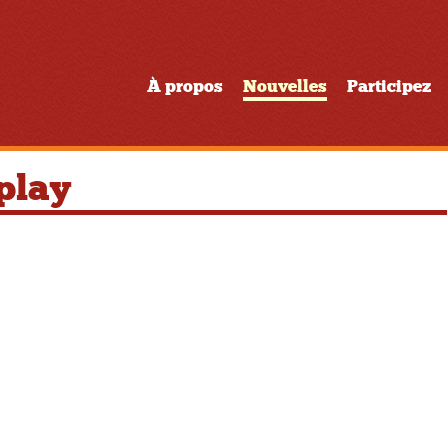
À propos
Nouvelles
Participez
play