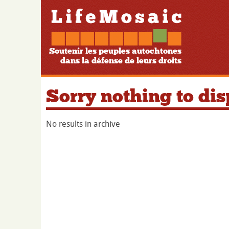
Soutenir les peuples autochtones
dans la défense de leurs droits
Sorry nothing to dis
No results in archive